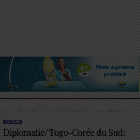
Accueil
POLITIQUE
Diplomatie/ Togo-Corée du Sud: Un nouvel ambassadeur est
nommé
POLITIQUE
Diplomatie/ Togo-Corée du Sud: