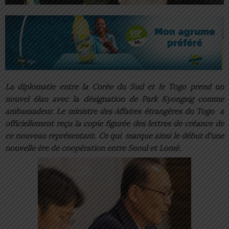
La diplomatie entre la Corée du Sud et le Togo prend un
nouvel élan avec la désignation de Park Kyongsig comme
ambassadeur. Le ministre des Affaires étrangères du Togo a
officiellement reçu la copie figurée des lettres de créance de
ce nouveau représentant. Ce qui marque ainsi le début d’une
nouvelle ère de coopération entre Seoul et Lomé.