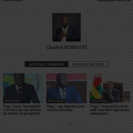
Charbel SOSSOUVI
ARTICLES CONNEXES
PLUS DE L'AUTEUR
POLITIQUE
POLITIQUE
POLITIQUE
Togo: Faure Gnassingbé
Togo : visa supprimé pour
Togo/ Corps préfectoral :
veut faire du ciel africain
tous les Africains
neuf nouvelles figures aux
un moteur de prospérité
commandes