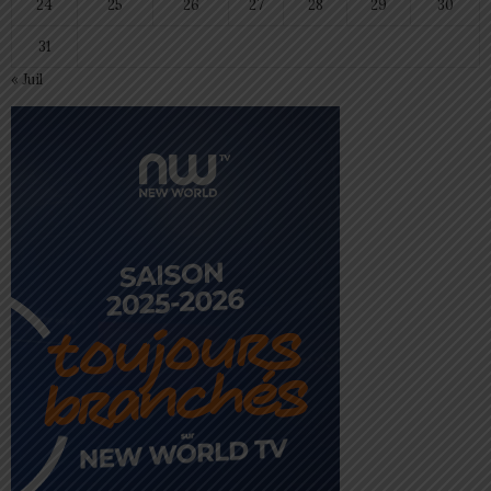
24
25
26
27
28
29
30
31
« Juil