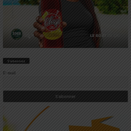
S’abonnez
E-mail