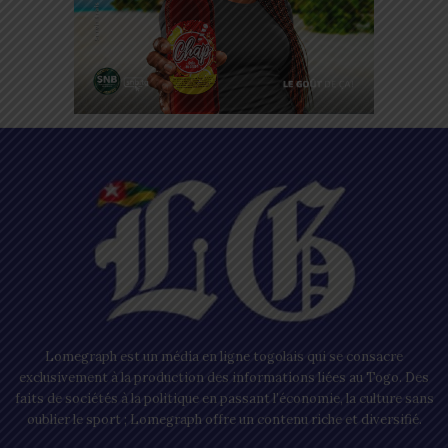
Lomegraph est un média en ligne togolais qui se consacre
exclusivement à la production des informations liées au Togo. Des
faits de sociétés à la politique en passant l’économie, la culture sans
oublier le sport ; Lomegraph offre un contenu riche et diversifié.