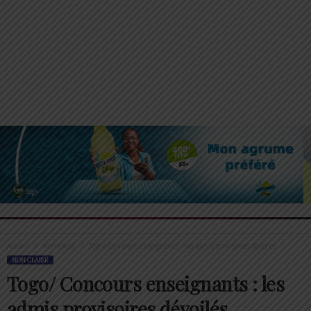
Accueil
Non classé
Togo/ Concours enseignants : les admis provisoires dévoilés
NON CLASSÉ
Togo/ Concours enseignants : les
admis provisoires dévoilés