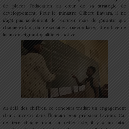
de placer l’éducation au cœur de sa stratégie de
développement. Pour le ministre Gilbert Bawara, il ne
s’agit pas seulement de recruter, mais de garantir que
chaque enfant, du préscolaire au secondaire, ait en face de
lui un enseignant qualifié et motivé.
Au-delà des chiffres, ce concours traduit un engagement
clair : investir dans l’humain pour préparer l’avenir. Car
derrière chaque nom sur cette liste, il y a un futur