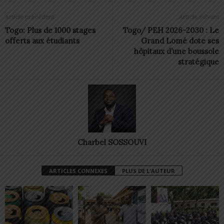
Article précédent
Article suivant
Togo: Plus de 1000 stages
Togo/ PEH 2026-2030 : Le
offerts aux étudiants
Grand Lomé dote ses
hôpitaux d’une boussole
stratégique
Charbel SOSSOUVI
ARTICLES CONNEXES
PLUS DE L'AUTEUR