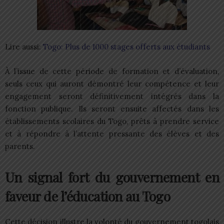
Lire aussi:
Togo: Plus de 1000 stages offerts aux étudiants
À l’issue de cette période de formation et d’évaluation,
seuls ceux qui auront démontré leur compétence et leur
engagement seront définitivement intégrés dans la
fonction publique. Ils seront ensuite affectés dans les
établissements scolaires du Togo, prêts à prendre service
et à répondre à l’attente pressante des élèves et des
parents.
Un signal fort du gouvernement en
faveur de l’éducation au Togo
Cette décision illustre la volonté du gouvernement togolais