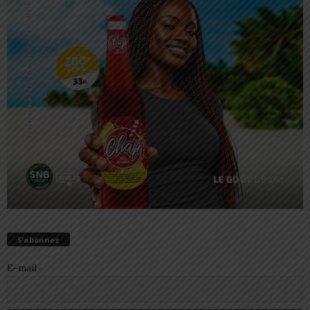
S’abonnez
E-mail