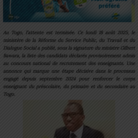
Au Togo, l’attente est terminée. Ce lundi 18 août 2025, le
ministère de la Réforme du Service Public, du Travail et du
Dialogue Social a publié, sous la signature du ministre Gilbert
Bawara, la liste des candidats déclarés provisoirement admis
au concours national de recrutement des enseignants. Une
annonce qui marque une étape décisive dans le processus
engagé depuis septembre 2024 pour renforcer le corps
enseignant du préscolaire, du primaire et du secondaire au
Togo.