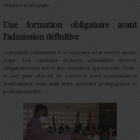
chantier stratégique.
Une formation obligatoire avant
l’admission définitive
Cependant, l’admission à ce concours n’est encore qu’une
étape. Les candidats déclarés admissibles devront
obligatoirement suivre une formation approfondie. Celle-
ci aura pour objectif de renforcer leurs connaissances
académiques, mais aussi leurs aptitudes pédagogiques et
professionnelles.