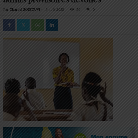
Par
Charbel SOSSOUVI
-
19 août 2025
150
0