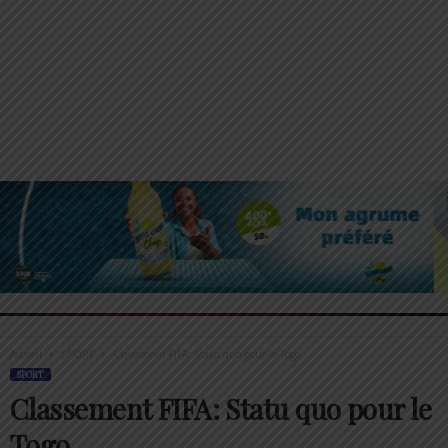
Accueil
SPORT
Classement FIFA: Statu quo pour le Togo
SPORT
Classement FIFA: Statu quo pour le
Togo