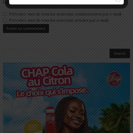
la prochaine fois que je commenterai.
Prévenez-moi de tous les nouveaux commentaires par e-mail.
Prévenez-moi de tous les nouveaux articles par e-mail.