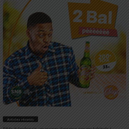
Articles récents
Pilule du lendemain : un recours d’urgence, pas une habitude à