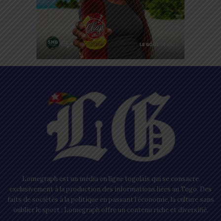
Lomegraph est un média en ligne togolais qui se consacre
exclusivement à la production des informations liées au Togo. Des
faits de sociétés à la politique en passant l’économie, la culture sans
oublier le sport ; Lomegraph offre un contenu riche et diversifié.