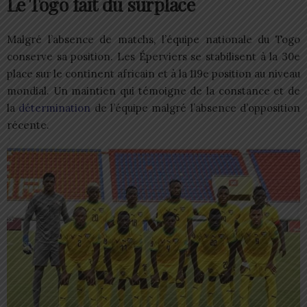
Le Togo fait du surplace
Malgré l’absence de matchs, l’équipe nationale du Togo
conserve sa position. Les Éperviers se stabilisent à la 30e
place sur le continent africain et à la 119e position au niveau
mondial. Un maintien qui témoigne de la constance et de
la
détermination
de l’équipe malgré l’absence d’opposition
récente.