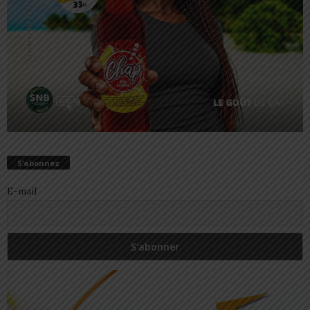
S’abonnez
E-mail