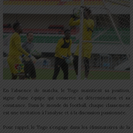
En l’absence de matchs, le Togo maintient sa position,
signe d’une équipe qui conserve sa détermination et sa
constance. Dans le monde du football, chaque classement
est une invitation à l’analyse et à la discussion passionnée.
Pour rappel, le Togo s’engage dans les éliminatoires de la