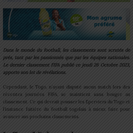
Dans le monde du football, les classements sont scrutés de
près, tant par les passionnés que par les équipes nationales.
Le dernier classement FIFA publié ce jeudi 26 Octobre 2023,
apporte son lot de révélations.
Cependant, le Togo, n’ayant disputé aucun match lors des
récentes journées FIFA, se maintient sans bouger au
classement. Ce qui devrait pousser les Eperviers du Togo et
l’instance faitière du football togolais à mieux faire pour
avancer aux prochains classements.