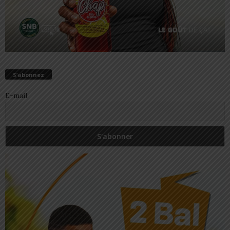
S’abonnez
E-mail