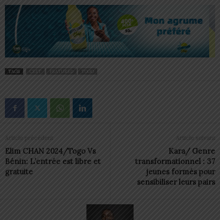
TAGS
CEET
FEATURED
TOGO
Article précédent
Article suivant
Elim CHAN 2024/Togo Vs
Kara/ Genre
Bénin: L’entrée est libre et
transformationnel : 37
gratuite
jeunes formés pour
sensibiliser leurs pairs