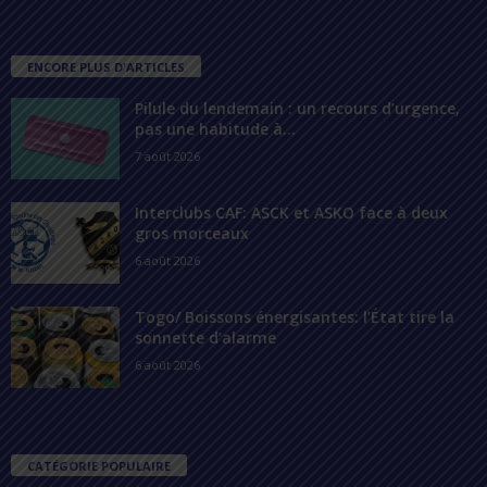
ENCORE PLUS D'ARTICLES
Pilule du lendemain : un recours d’urgence,
pas une habitude à...
7 août 2026
Interclubs CAF: ASCK et ASKO face à deux
gros morceaux
6 août 2026
Togo/ Boissons énergisantes: l’État tire la
sonnette d’alarme
6 août 2026
CATÉGORIE POPULAIRE