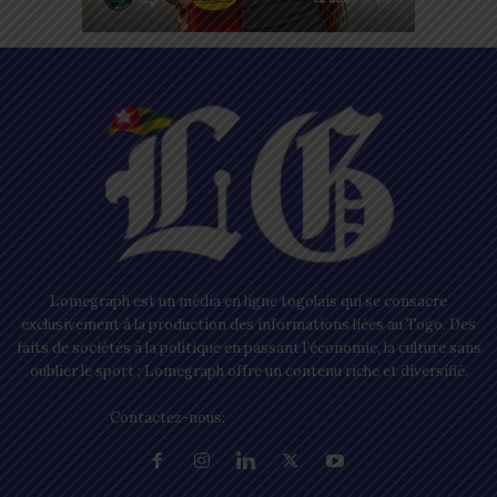
Lomegraph est un média en ligne togolais qui se consacre
exclusivement à la production des informations liées au Togo. Des
faits de sociétés à la politique en passant l’économie, la culture sans
oublier le sport ; Lomegraph offre un contenu riche et diversifié.
Contactez-nous:
contact@lomegraph.tg