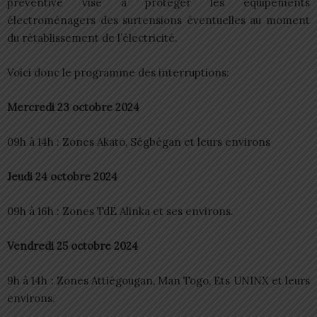
préventive vise à protéger les équipements
électroménagers des surtensions éventuelles au moment
du rétablissement de l’électricité.
Voici donc le programme des interruptions:
Mercredi 23 octobre 2024
09h à 14h : Zones Akato, Ségbégan et leurs environs
Jeudi 24 octobre 2024
09h à 16h : Zones TdE Alinka et ses environs.
Vendredi 25 octobre 2024
9h à 14h : Zones Attiégougan, Man Togo, Ets UNINX et leurs
environs.