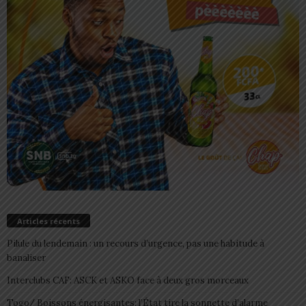
Articles récents
Pilule du lendemain : un recours d’urgence, pas une habitude à
banaliser
Interclubs CAF: ASCK et ASKO face à deux gros morceaux
Togo/ Boissons énergisantes: l’État tire la sonnette d’alarme