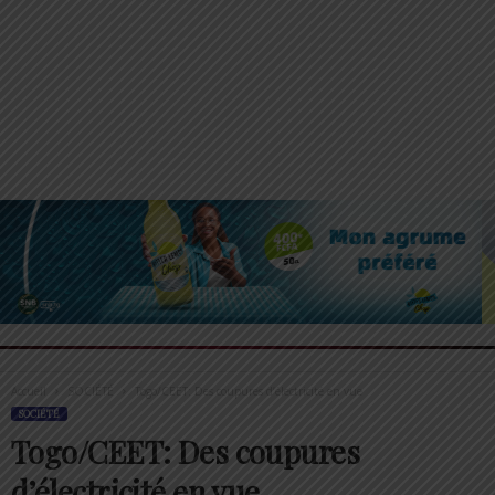
Accueil
SOCIÉTÉ
Togo/CEET: Des coupures d’électricité en vue
SOCIÉTÉ
Togo/CEET: Des coupures
d’électricité en vue