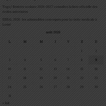
Togo/ Rentrée scolaire 2026-2027: consultez la liste officielle des
écoles autorisées
ESSAL 2026 : les admissibles convoqués pour la visite médicale à
Lomé
août 2026
L
M
M
J
V
S
D
1
2
3
4
5
6
7
8
9
10
11
12
13
14
15
16
17
18
19
20
21
22
23
24
25
26
27
28
29
30
31
« Juil