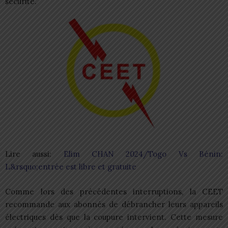
sécurité.
Lire aussi:
Elim CHAN 2024/Togo Vs Bénin:
L&rsquo;entrée est libre et gratuite
Comme lors des précédentes interruptions, la CEET
recommande aux abonnés de débrancher leurs appareils
électriques dès que la coupure intervient. Cette mesure