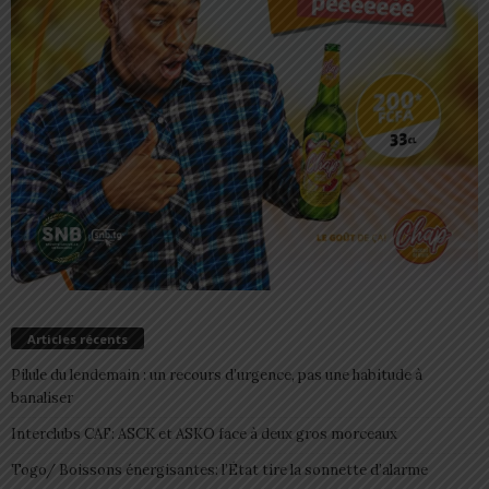
Articles récents
Pilule du lendemain : un recours d’urgence, pas une habitude à
banaliser
Interclubs CAF: ASCK et ASKO face à deux gros morceaux
Togo/ Boissons énergisantes: l’État tire la sonnette d’alarme