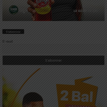
S’abonnez
E-mail