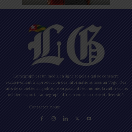
Lomegraph est un média en ligne togolais qui se consacre
exclusivement à la production des informations liées au Togo. Des
faits de sociétés à la politique en passant l’économie, la culture sans
oublier le sport ; Lomegraph offre un contenu riche et diversifié.
Contactez-nous:
contact@lomegraph.tg