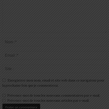
Enregistrer mon nom, email et site web dans ce navigateur pour
la prochaine fois que je commenterai.
Prévenez-moi de tous les nouveaux commentaires par e-mail.
Prévenez-moi de tous les nouveaux articles par e-mail.