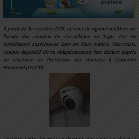
À partir du 1er octobre 2025, un vent de rigueur soufflera sur
l’usage des caméras de surveillance au Togo. Fini les
installations anarchiques dans les lieux publics. Désormais,
chaque dispositif devra obligatoirement être déclaré auprès
de l’Instance de Protection des Données à Caractère
Personnel (IPDCP).
Derrière cette décision se dessine une ambition claire. Il