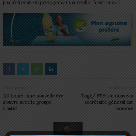
jusqu’où peut-on protéger sans surveiller à outrance ?
Article précédent
Article suivant
BB Lomé : une nouvelle ère
Togo/ FTF: Un nouveau
s’ouvre avec le groupe
secrétaire général est
Castel
nommé