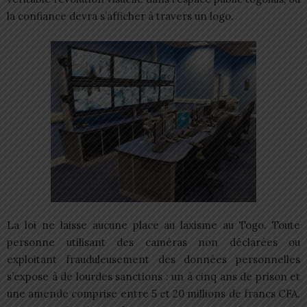
la confiance devra s’afficher à travers un logo.
La loi ne laisse aucune place au laxisme au Togo. Toute
personne utilisant des caméras non déclarées ou
exploitant frauduleusement des données personnelles
s’expose à de lourdes sanctions : un à cinq ans de prison et
une amende comprise entre 5 et 20 millions de francs CFA.