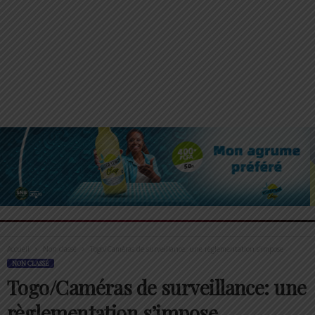
Accueil
Non classé
Togo/Caméras de surveillance: une règlementation s’impose
NON CLASSÉ
Togo/Caméras de surveillance: une
règlementation s’impose