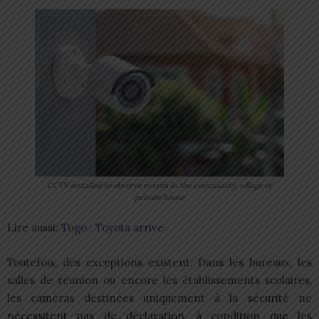
CCTV installed to observe events in the community, village or
private house
Lire aussi:
Togo : Toyota arrive
Toutefois, des exceptions existent. Dans les bureaux, les
salles de réunion ou encore les établissements scolaires,
les caméras destinées uniquement à la sécurité ne
nécessitent pas de déclaration, à condition que les