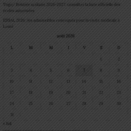
Togo/ Rentrée scolaire 2026-2027: consultez la liste officielle des
écoles autorisées
ESSAL 2026 : les admissibles convoqués pour la visite médicale à
Lomé
août 2026
L
M
M
J
V
S
D
1
2
3
4
5
6
7
8
9
10
11
12
13
14
15
16
17
18
19
20
21
22
23
24
25
26
27
28
29
30
31
« Juil