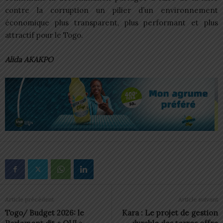
contre la corruption un pilier d’un environnement
économique plus transparent, plus performant et plus
attractif pour le Togo.
Alida AKAKPO
Article précédent
Article suivant
Togo/ Budget 2026: le
Kara : Le projet de gestion