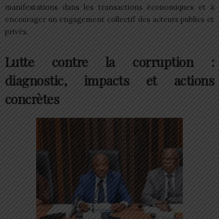
manifestations dans les transactions économiques et à
encourager un engagement collectif des acteurs publics et
privés.​
Lutte contre la corruption :
diagnostic, impacts et actions
concrètes