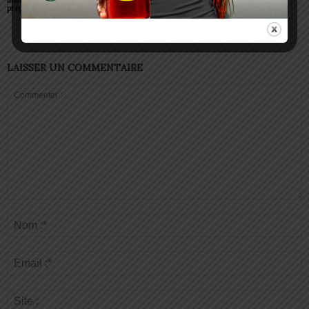
préparent à transmettre
Lomé
LAISSER UN COMMENTAIRE