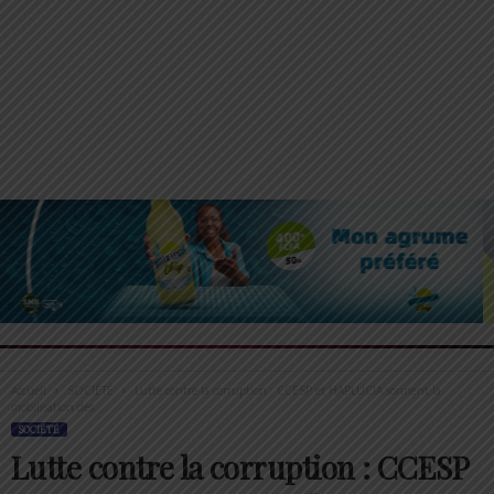
Accueil
SOCIÉTÉ
Lutte contre la corruption : CCESP et HAPLUCIA sonnent la
mobilisation des...
SOCIÉTÉ
Lutte contre la corruption : CCESP