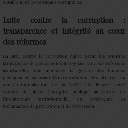
durablement les pratiques corruptives.​
Lutte contre la corruption :
transparence et intégrité au cœur
des réformes
La lutte contre la corruption figure parmi les priorités
stratégiques du gouvernement togolais, avec des réformes
structurelles pour améliorer la gestion des finances
publiques et sécuriser l’environnement des affaires. La
constitutionnalisation de la HAPLUCIA illustre cette
volonté de placer l’intégrité publique au centre de
l’architecture institutionnelle, en renforçant les
mécanismes de prévention et de répression.​