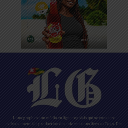
Lomegraph est un média en ligne togolais qui se consacre
exclusivement à la production des informations liées au Togo. Des