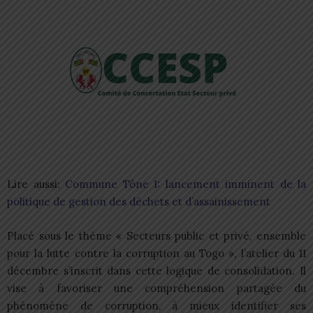
Lire aussi:
Commune Tône 1: lancement imminent de la
politique de gestion des déchets et d’assainissement
Placé sous le thème « Secteurs public et privé, ensemble
pour la lutte contre la corruption au Togo », l’atelier du 11
décembre s’inscrit dans cette logique de consolidation. Il
vise à favoriser une compréhension partagée du
phénomène de corruption, à mieux identifier ses