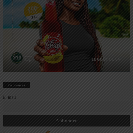
S’abonnez
E-mail