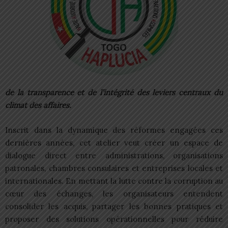
de la transparence et de l’intégrité des leviers centraux du
climat des affaires.​
Inscrit dans la dynamique des réformes engagées ces
dernières années, cet atelier veut créer un espace de
dialogue direct entre administrations, organisations
patronales, chambres consulaires et entreprises locales et
internationales. En mettant la lutte contre la corruption au
cœur des échanges, les organisateurs entendent
consolider les acquis, partager les bonnes pratiques et
proposer des solutions opérationnelles pour réduire