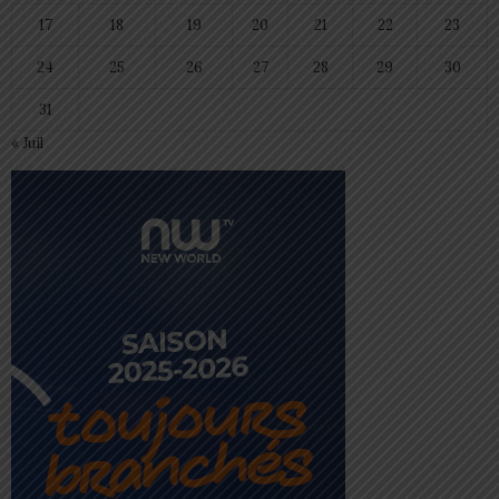
17
18
19
20
21
22
23
24
25
26
27
28
29
30
31
« Juil