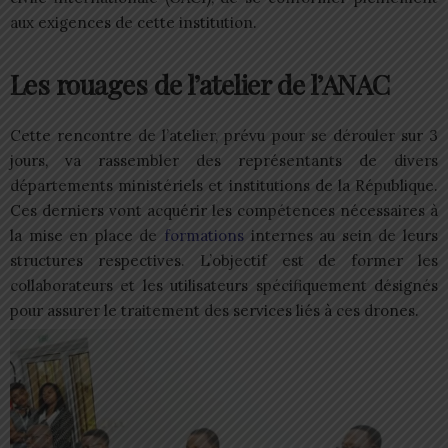
aux exigences de cette institution.
Les rouages de l’atelier de l’ANAC
Cette rencontre de l’atelier, prévu pour se dérouler sur 3
jours, va rassembler des représentants de divers
départements ministériels et institutions de la République.
Ces derniers vont acquérir les compétences nécessaires à
la mise en place de
formations
internes au sein de leurs
structures respectives. L’objectif est de former les
collaborateurs et les utilisateurs spécifiquement désignés
pour assurer le traitement des services liés à ces drones.