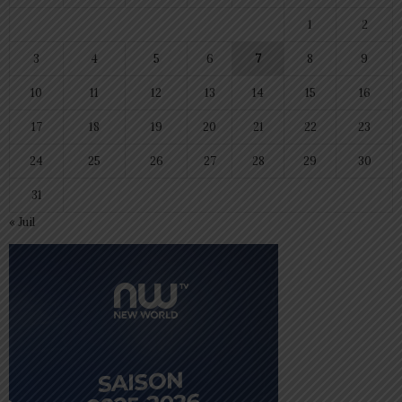
1
2
3
4
5
6
7
8
9
10
11
12
13
14
15
16
17
18
19
20
21
22
23
24
25
26
27
28
29
30
31
« Juil