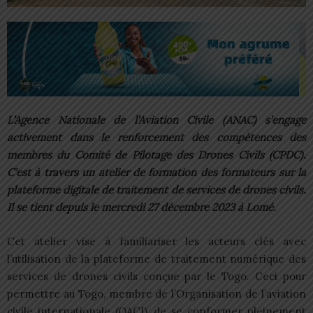
L’Agence Nationale de l’Aviation Civile (ANAC) s’engage
activement dans le renforcement des compétences des
membres du Comité de Pilotage des Drones Civils (CPDC).
C’est à travers un atelier de formation des formateurs sur la
plateforme digitale de traitement de services de drones civils.
Il se tient depuis le mercredi 27 décembre 2023 à Lomé.
Cet atelier vise à familiariser les acteurs clés avec
l’utilisation de la plateforme de traitement numérique des
services de drones civils conçue par le Togo. Ceci pour
permettre au Togo, membre de l’Organisation de l’aviation
civile internationale (OACI), de se conformer pleinement