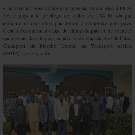
« Aujourd’hui, nous voulons un pays sûr et sécurisé à 100%.
Notre pays a le privilège de rallier les USA 10 fois par
semaine et ceci n’est pas donné à n’importe quel pays.
C’est précisément à cause du climat de paix et de sécurité
qui prévaut dans le pays, sous le leadership du chef de l’Etat,
Champion du Marché Unique du Transport Aérien
(MUTA) », a-t-il ajouté.