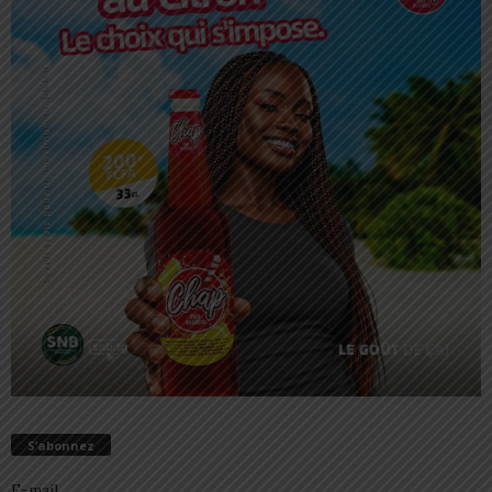
S’abonnez
E-mail