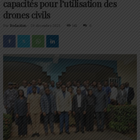
capacités pour l’utilisation des
drones civils
Par
Redaction
-
29 décembre 2023
145
0