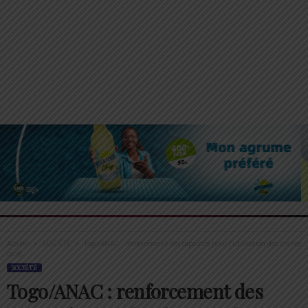
Accueil
SOCIÉTÉ
Togo/ANAC : renforcement des capacités pour l’utilisation des drones
civils
SOCIÉTÉ
Togo/ANAC : renforcement des