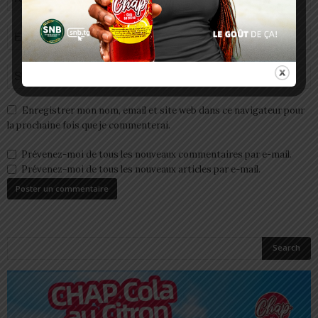
Enregistrer mon nom, email et site web dans ce navigateur pour
la prochaine fois que je commenterai.
Prévenez-moi de tous les nouveaux commentaires par e-mail.
Prévenez-moi de tous les nouveaux articles par e-mail.