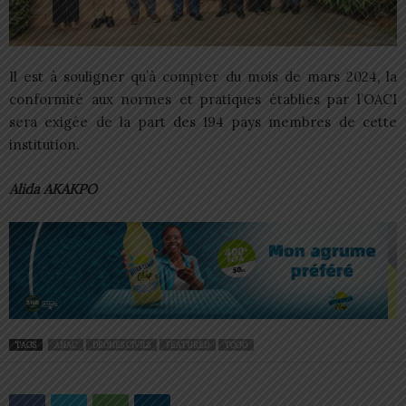
Il est à souligner qu’à compter du mois de mars 2024, la
conformité aux normes et pratiques établies par l’OACI
sera exigée de la part des 194 pays membres de cette
institution.
Alida AKAKPO
TAGS
ANAC
DRÔNES CIVILS
FEATURED
TOGO