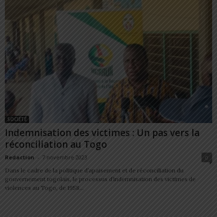
SOCIÉTÉ
Indemnisation des victimes : Un pas vers la
réconciliation au Togo
Redaction
-
7 novembre 2023
0
Dans le cadre de la politique d’apaisement et de réconciliation du
gouvernement togolais, le processus d’indemnisation des victimes de
violences au Togo, de 1958...