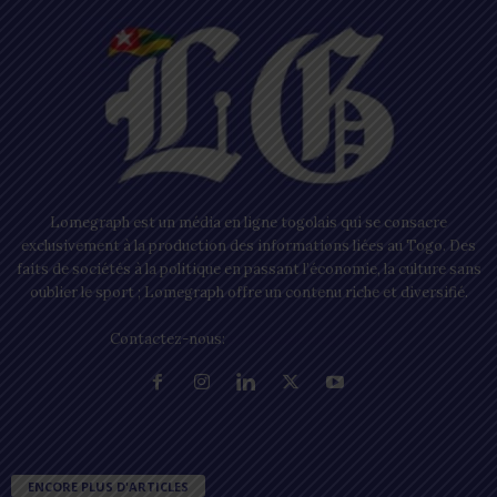
Lomegraph est un média en ligne togolais qui se consacre
exclusivement à la production des informations liées au Togo. Des
faits de sociétés à la politique en passant l’économie, la culture sans
oublier le sport ; Lomegraph offre un contenu riche et diversifié.
Contactez-nous:
contact@lomegraph.tg
ENCORE PLUS D'ARTICLES