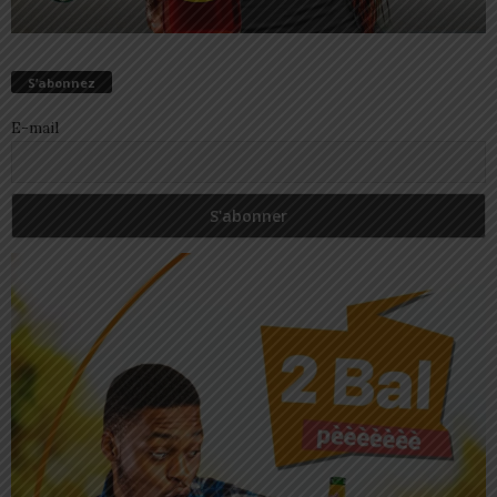
S’abonnez
E-mail