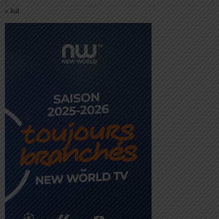
« Juil