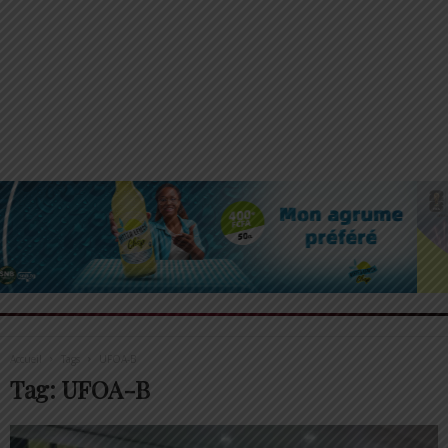
Accueil
Tags
UFOA-B
Tag: UFOA-B