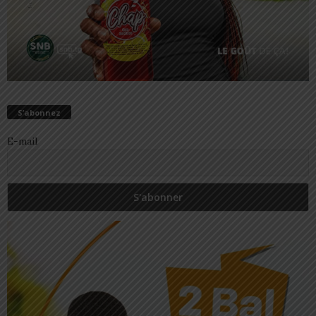
S’abonnez
E-mail