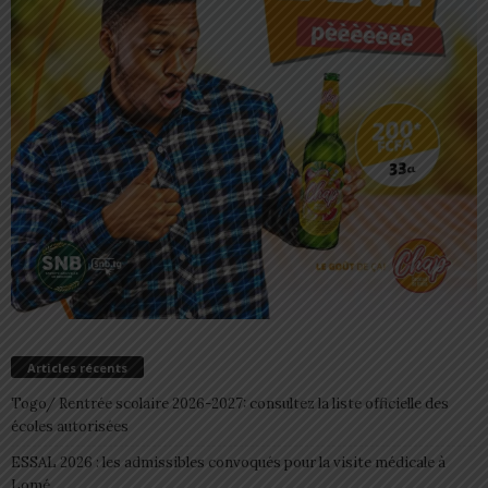
Articles récents
Togo/ Rentrée scolaire 2026-2027: consultez la liste officielle des
écoles autorisées
ESSAL 2026 : les admissibles convoqués pour la visite médicale à
Lomé