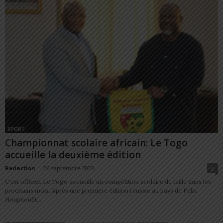
SPORT
Championnat scolaire africain: Le Togo
accueille la deuxième édition
Redaction
-
26 septembre 2023
0
C'est officiel. Le Togo accueille un compétition scolaire de taille dans les
prochains mois. Après une première édition réussie au pays de Felix
Houphouët...