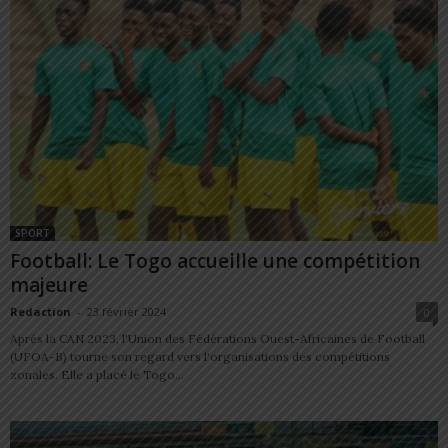
SPORT
Football: Le Togo accueille une compétition
majeure
Redaction
-
23 février 2024
0
Après la CAN 2023, l'Union des Fédérations Ouest-Africaines de Football
(UFOA-B) tourne son regard vers l'organisations des compétitions
zonales. Elle a placé le Togo...