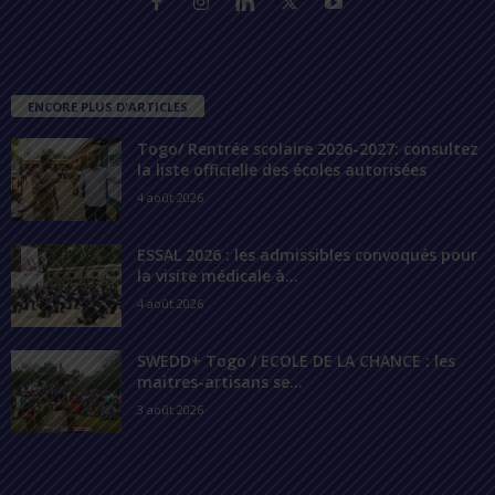
ENCORE PLUS D'ARTICLES
Togo/ Rentrée scolaire 2026-2027: consultez
la liste officielle des écoles autorisées
4 août 2026
ESSAL 2026 : les admissibles convoqués pour
la visite médicale à...
4 août 2026
SWEDD+ Togo / ECOLE DE LA CHANCE : les
maitres-artisans se...
3 août 2026