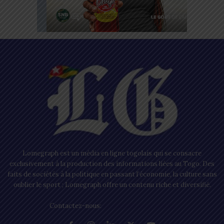
Lomegraph est un média en ligne togolais qui se consacre
exclusivement à la production des informations liées au Togo. Des
faits de sociétés à la politique en passant l’économie, la culture sans
oublier le sport ; Lomegraph offre un contenu riche et diversifié.
Contactez-nous:
contact@lomegraph.tg