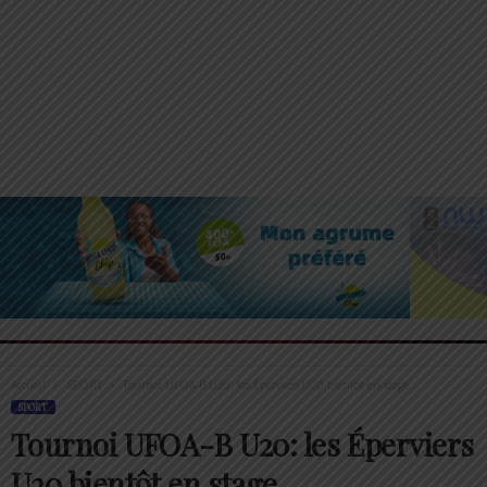
Accueil
SPORT
Tournoi UFOA-B U20: les Éperviers U20 bientôt en stage
SPORT
Tournoi UFOA-B U20: les Éperviers
U20 bientôt en stage