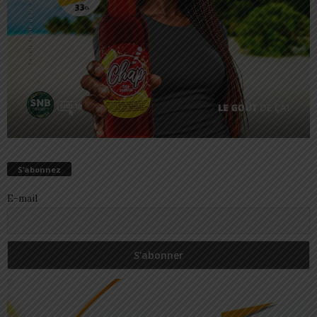
S’abonnez
E-mail