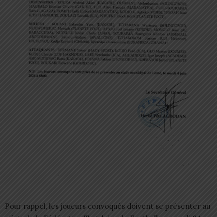
Pour rappel, les joueurs convoqués doivent se présenter au