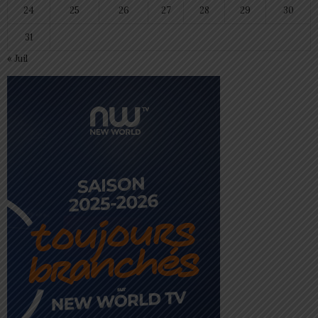
24
25
26
27
28
29
30
31
« Juil