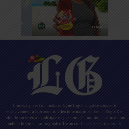
Lomegraph est un média en ligne togolais qui se consacre
exclusivement à la production des informations liées au Togo. Des
faits de sociétés à la politique en passant l’économie, la culture sans
oublier le sport ; Lomegraph offre un contenu riche et diversifié.