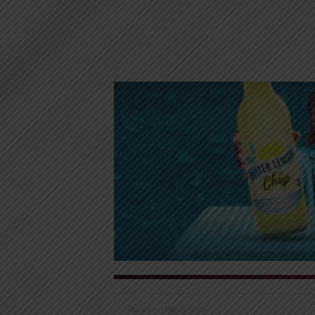
Accueil
Tags
U20