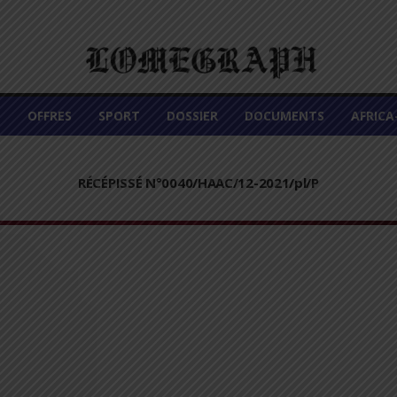
É
OFFRES
SPORT
DOSSIER
DOCUMENTS
AFRIC
RÉCÉPISSÉ N°0040/HAAC/12-2021/pl/P