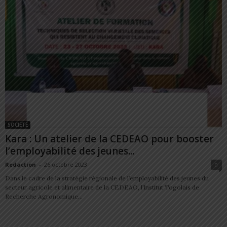
SOCIÉTÉ
Kara : Un atelier de la CEDEAO pour booster
l’employabilité des jeunes...
Redaction
-
26 octobre 2023
0
Dans le cadre de la stratégie régionale de l’employabilité des jeunes du
secteur agricole et alimentaire de la CEDEAO, l’Institut Togolais de
Recherche Agronomique...