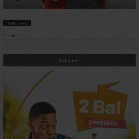
S’abonnez
E-mail