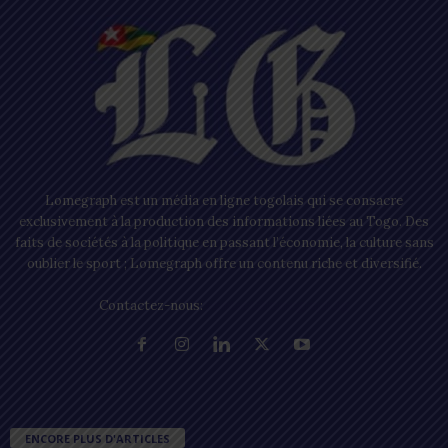
Lomegraph est un média en ligne togolais qui se consacre
exclusivement à la production des informations liées au Togo. Des
faits de sociétés à la politique en passant l’économie, la culture sans
oublier le sport ; Lomegraph offre un contenu riche et diversifié.
Contactez-nous:
contact@lomegraph.tg
ENCORE PLUS D'ARTICLES