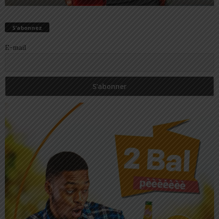
S’abonnez
E-mail