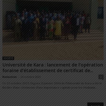
SOCIÉTÉ
Université de Kara : lancement de l’opération
foraine d’établissement de certificat de...
Redaction
-
24 octobre 2023
0
Ce 23 octobre 2023, l’Agora 21 janvier 2004 de l’Université de Kara a été le
théâtre d’une cérémonie d’une importance capitale pour les étudiants...