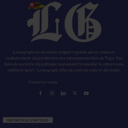
Lomegraph est un média en ligne togolais qui se consacre
exclusivement à la production des informations liées au Togo. Des
faits de sociétés à la politique en passant l’économie, la culture sans
oublier le sport ; Lomegraph offre un contenu riche et diversifié.
Contactez-nous:
contact@lomegraph.tg
ENCORE PLUS D'ARTICLES