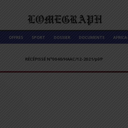
É
OFFRES
SPORT
DOSSIER
DOCUMENTS
AFRIC
RÉCÉPISSÉ N°0040/HAAC/12-2021/pl/P