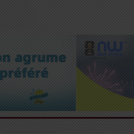
 La Police Nationale donne des directives