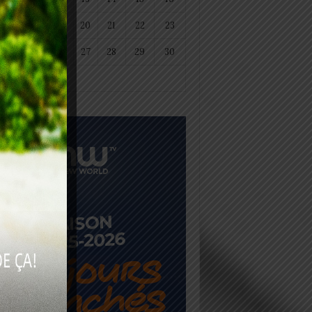
18
19
20
21
22
23
25
26
27
28
29
30