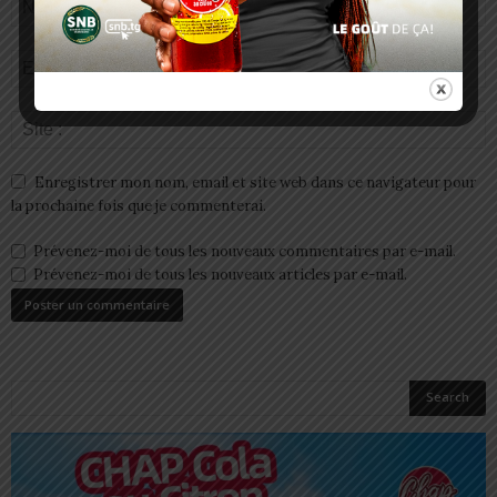
Enregistrer mon nom, email et site web dans ce navigateur pour
la prochaine fois que je commenterai.
Prévenez-moi de tous les nouveaux commentaires par e-mail.
Prévenez-moi de tous les nouveaux articles par e-mail.