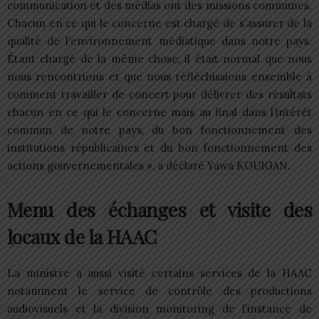
communication et des médias ont des missions communes.
Chacun en ce qui le concerne est chargé de s’assurer de la
qualité de l’environnement médiatique dans notre pays.
Étant chargé de la même chose, il était normal que nous
nous rencontrions et que nous réfléchissions ensemble à
comment travailler de concert pour délivrer des résultats
chacun en ce qui le concerne mais au final dans l’intérêt
commun de notre pays, du bon fonctionnement des
institutions républicaines et du bon fonctionnement des
actions gouvernementales », a déclaré Yawa KOUIGAN.
Menu des échanges et visite des
locaux de la HAAC
La ministre a aussi visité certains services de la HAAC
notamment le service de contrôle des productions
audiovisuels et la division monitoring de l’instance de