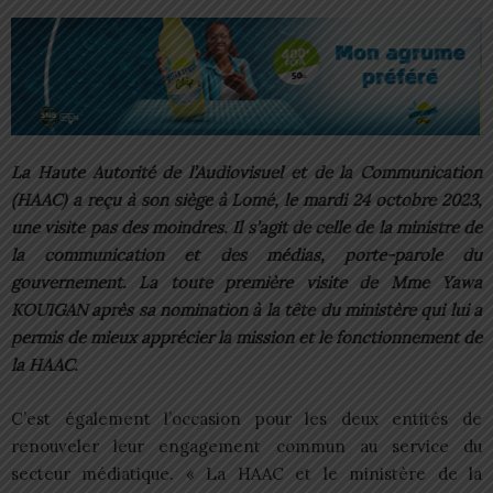
La Haute Autorité de l’Audiovisuel et de la Communication
(HAAC) a reçu à son siège à Lomé, le mardi 24 octobre 2023,
une visite pas des moindres. Il s’agit de celle de la ministre de
la communication et des médias, porte-parole du
gouvernement. La toute première visite de Mme Yawa
KOUIGAN après sa nomination à la tête du ministère qui lui a
permis de mieux apprécier la mission et le fonctionnement de
la HAAC.
C’est également l’occasion pour les deux entités de
renouveler leur engagement commun au service du
secteur médiatique. « La HAAC et le ministère de la