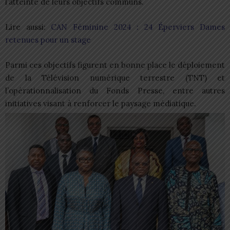
l’atteinte de leurs objectifs communs.
Lire aussi:
CAN Féminine 2024 : 24 Éperviers Dames
retenues pour un stage
Parmi ces objectifs figurent en bonne place le déploiement
de la Télévision numérique terrestre (TNT) et
l’opérationnalisation du Fonds Presse, entre autres
initiatives visant à renforcer le paysage médiatique.