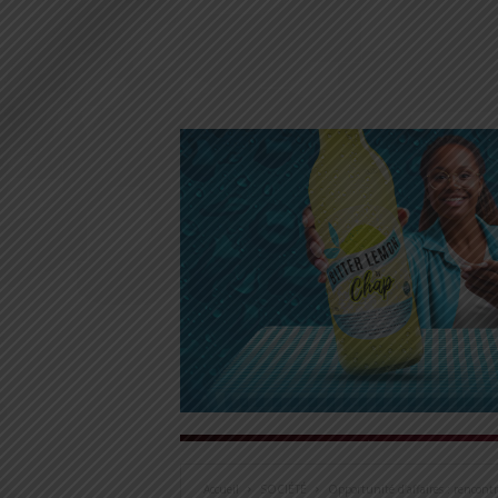
Accueil
SOCIÉTÉ
Opportunité d’affaires : rencont