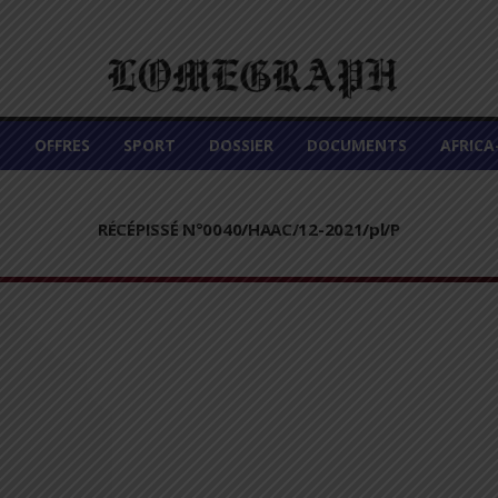
É
OFFRES
SPORT
DOSSIER
DOCUMENTS
AFRIC
RÉCÉPISSÉ N°0040/HAAC/12-2021/pl/P