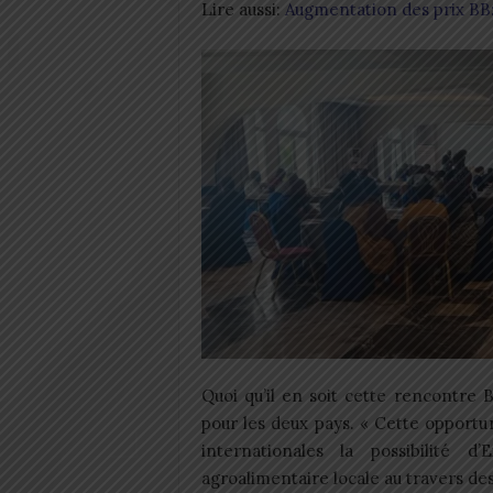
Lire aussi:
Augmentation des prix BB
Quoi qu’il en soit cette rencontre
pour les deux pays. « Cette opportun
internationales la possibilité d’
agroalimentaire locale au travers des