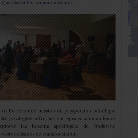
: Que disent les consommateurs?
 B to Bo sera une mission de prospection bénéfique
ité privilégiée offre aux entreprises allemandes et
Explorer les besoins spécifiques de l’industrie
 visites d’usines de transformation.