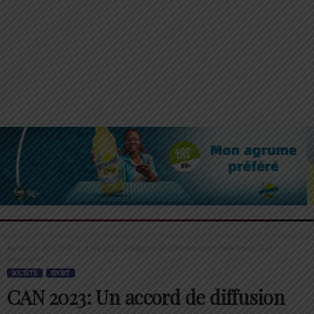
Accueil
SOCIÉTÉ
CAN 2023: Un accord de diffusion entre New World TV et
SuperSport
SOCIÉTÉ
SPORT
CAN 2023: Un accord de diffusion