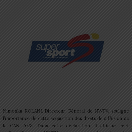
Nimonka KOLANI, Directeur Général de NWTV, souligne
l’importance de cette acquisition des droits de diffusion de
la CAN 2023. Dans cette déclaration, il affirme ceci.