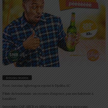
Articles récents
Foot: Antoine Agbetogon rejoint le Djoliba AC
Pilule du lendemain : un recours d’urgence, pas une habitude à
banaliser
Interclubs CAF: ASCK et ASKO face à deux gros morceaux