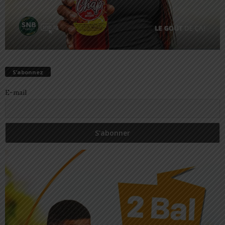
S’abonnez
E-mail