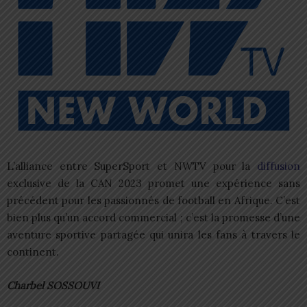
L’alliance entre SuperSport et NWTV pour la
diffusion
exclusive de la CAN 2023 promet une expérience sans
précédent pour les passionnés de football en Afrique. C’est
bien plus qu’un accord commercial ; c’est la promesse d’une
aventure sportive partagée qui unira les fans à travers le
continent.
Charbel SOSSOUVI