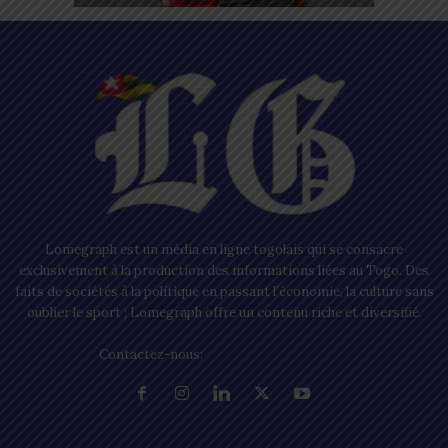
Lomegraph est un média en ligne togolais qui se consacre
exclusivement à la production des informations liées au Togo. Des
faits de sociétés à la politique en passant l’économie, la culture sans
oublier le sport ; Lomegraph offre un contenu riche et diversifié.
Contactez-nous:
contact@lomegraph.tg