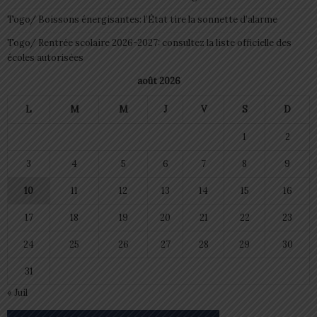
Togo/ Boissons énergisantes: l’État tire la sonnette d’alarme
Togo/ Rentrée scolaire 2026-2027: consultez la liste officielle des
écoles autorisées
août 2026
L
M
M
J
V
S
D
1
2
3
4
5
6
7
8
9
10
11
12
13
14
15
16
17
18
19
20
21
22
23
24
25
26
27
28
29
30
31
« Juil