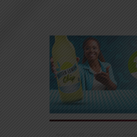
Accueil
SOCIÉTÉ
NanaTech Immersion : Le numéri