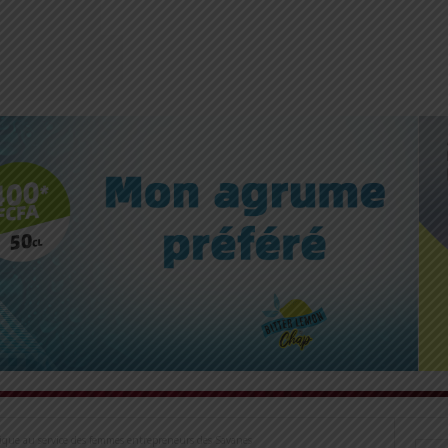
que au service des femmes entrepreneurs des Savanes