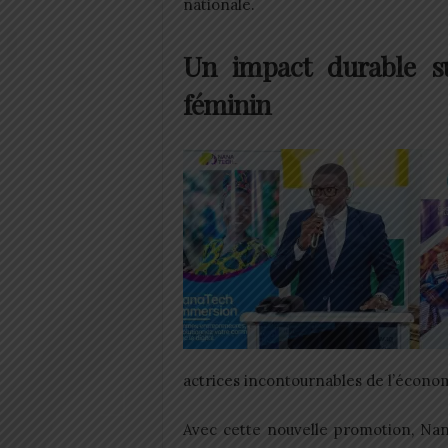
nationale.
Un impact durable su
féminin
actrices incontournables de l’économ
Avec cette nouvelle promotion, Na