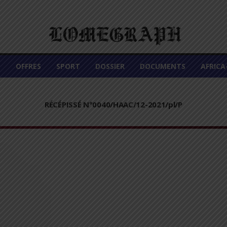
É
OFFRES
SPORT
DOSSIER
DOCUMENTS
AFRIC
RÉCÉPISSÉ N°0040/HAAC/12-2021/pl/P