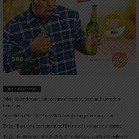
Articles récents
Pilule du lendemain : un recours d’urgence, pas une habitude à
banaliser
Interclubs CAF: ASCK et ASKO face à deux gros morceaux
Togo/ Boissons énergisantes: l’État tire la sonnette d’alarme
Togo/ Rentrée scolaire 2026-2027: consultez la liste officielle des