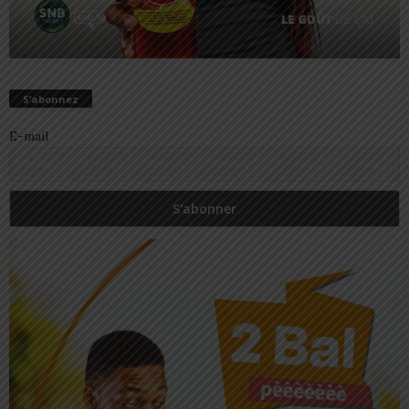
S’abonnez
E-mail