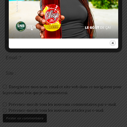
Enregistrer mon nom, email et site web dans ce navigateur pour
la prochaine fois que je commenterai.
Prévenez-moi de tous les nouveaux commentaires par e-mail.
Prévenez-moi de tous les nouveaux articles par e-mail.