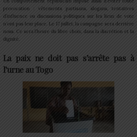
Un comportement républicain impose aussi d’éviter toute
provocation : vêtements partisans, slogans, tentatives
d’influence ou discussions politiques sur les lieux de vote
n’ont pas leur place. Le 17 juillet, la campagne sera derrière
nous. Ce sera l’heure du libre choix, dans la discrétion et la
dignité.
La paix ne doit pas s’arrête pas à
l’urne au Togo