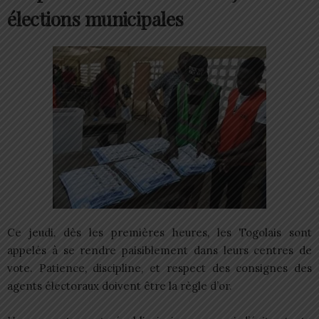
élections municipales
Ce jeudi, dès les premières heures, les Togolais sont
appelés à se rendre paisiblement dans leurs centres de
vote. Patience, discipline, et respect des consignes des
agents électoraux doivent être la règle d’or.