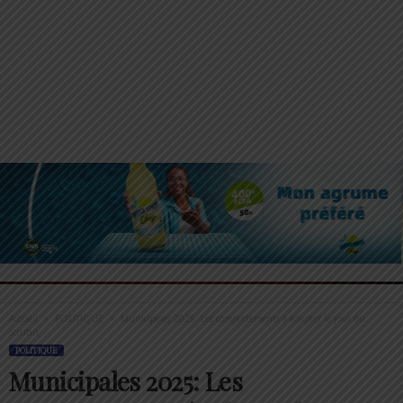
Accueil
POLITIQUE
Municipales 2025: Les comportements à adopter le jour du
scrutin
POLITIQUE
Municipales 2025: Les