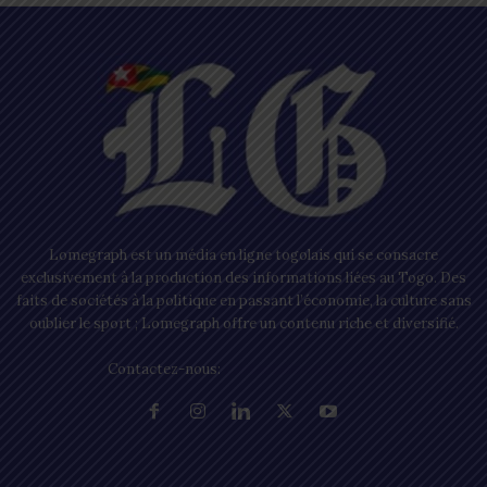
Lomegraph est un média en ligne togolais qui se consacre
exclusivement à la production des informations liées au Togo. Des
faits de sociétés à la politique en passant l’économie, la culture sans
oublier le sport ; Lomegraph offre un contenu riche et diversifié.
Contactez-nous:
contact@lomegraph.tg