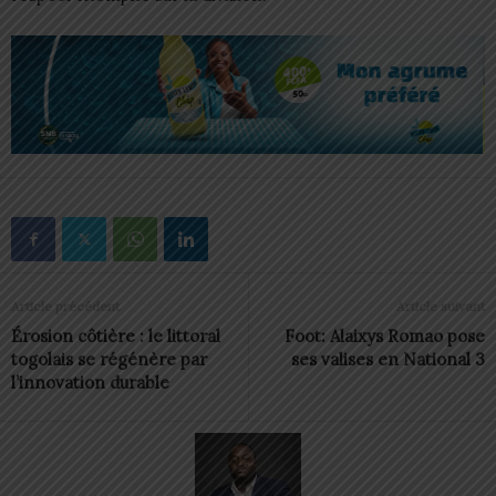
Article précédent
Article suivant
Érosion côtière : le littoral
Foot: Alaixys Romao pose
togolais se régénère par
ses valises en National 3
l’innovation durable