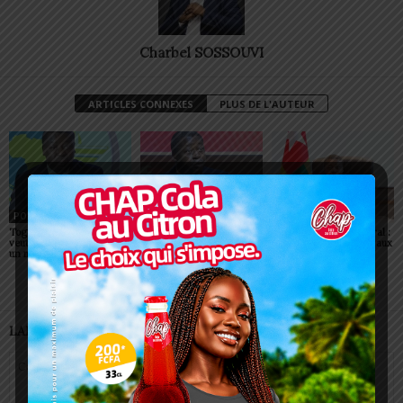
Charbel SOSSOUVI
ARTICLES CONNEXES
PLUS DE L'AUTEUR
POLITIQUE
POLITIQUE
POLITIQUE
Togo: Faure Gnassingbé
Togo : visa supprimé pour
Togo/ Corps préfectoral :
veut faire du ciel africain
tous les Africains
neuf nouvelles figures aux
un moteur de prospérité
commandes
LAISSER UN COMMENTAIRE