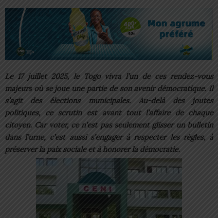
Le 17 juillet 2025, le Togo vivra l’un de ces rendez-vous
majeurs où se joue une partie de son avenir démocratique. Il
s’agit des élections municipales. Au-delà des joutes
politiques, ce scrutin est avant tout l’affaire de chaque
citoyen. Car voter, ce n’est pas seulement glisser un bulletin
dans l’urne, c’est aussi s’engager à respecter les règles, à
préserver la paix sociale et à honorer la démocratie.