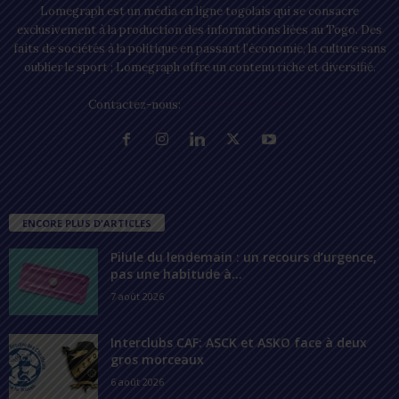
Lomegraph est un média en ligne togolais qui se consacre
exclusivement à la production des informations liées au Togo. Des
faits de sociétés à la politique en passant l’économie, la culture sans
oublier le sport ; Lomegraph offre un contenu riche et diversifié.
Contactez-nous:
contact@lomegraph.tg
ENCORE PLUS D'ARTICLES
Pilule du lendemain : un recours d’urgence,
pas une habitude à...
7 août 2026
Interclubs CAF: ASCK et ASKO face à deux
gros morceaux
6 août 2026