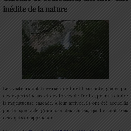
inédite de la nature
Les visiteurs ont traversé une forêt luxuriante, guidés par
des experts locaux et des forces de l’ordre, pour atteindre
la majestueuse cascade. À leur arrivée, ils ont été accueillis
par le spectacle grandiose des chutes, qui bercent tous
ceux qui s’en approchent.