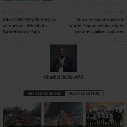
Article précédent
Article suivant
Elim CAN 2025/J5 & J6: Le
Foire Internationale de
calendrier officiel des
Lomé: Des nouvelles règles
Eperviers du Togo
pour les visites scolaires
Charbel SOSSOUVI
ARTICLES CONNEXES
PLUS DE L'AUTEUR