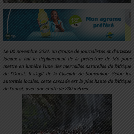
Le 02 novembre 2024, un groupe de journalistes et d’artistes
locaux a fait le déplacement de la préfecture de Mô pour
mettre en lumière l’une des merveilles naturelles de l’Afrique
de l’Ouest. Il s’agit de la Cascade de Souroukou. Selon les
autorités locales, cette cascade est la plus haute de l’Afrique
de l’ouest, avec une chute de 230 mètres.