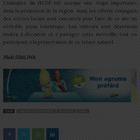
L’initiative du HCDP-Mô marque une étape importante
dans la promotion de la région. Aussi, les efforts conjugués
des
acteurs
locaux sont essentiels pour faire de ce site un
véritable joyau touristique. Les visiteurs sont désormais
invités à découvrir et à partager cette merveille, tout en
participant à la préservation de ce trésor naturel.
Plaki SIMLIWA
TAGS
CASCADE DE SOUROUKOU
FEATURED
TOGO