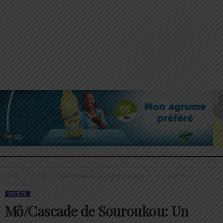
Accueil
SOCIÉTÉ
Mô/Cascade de Souroukou: Un joyau touristique à visiter
« absolument »
SOCIÉTÉ
Mô/Cascade de Souroukou: Un