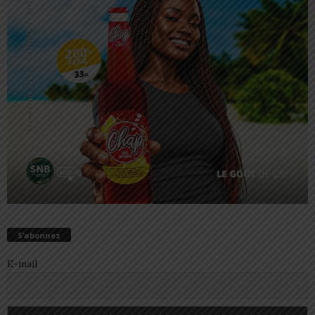
S’abonnez
E-mail