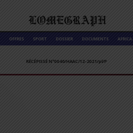
É
OFFRES
SPORT
DOSSIER
DOCUMENTS
AFRIC
RÉCÉPISSÉ N°0040/HAAC/12-2021/pl/P