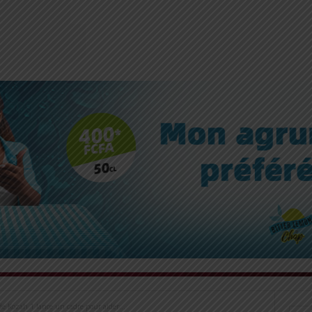
 Kozah 1 lance un cadre pour aider...