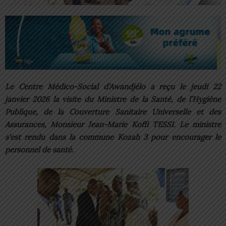
Le Centre Médico-Social d’Awandjélo a reçu le jeudi 22
janvier 2026 la visite du Ministre de la Santé, de l’Hygiène
Publique, de la Couverture Sanitaire Universelle et des
Assurances, Monsieur Jean-Marie Koffi TESSI. Le ministre
s’est rendu dans la commune Kozah 3 pour encourager le
personnel de santé.