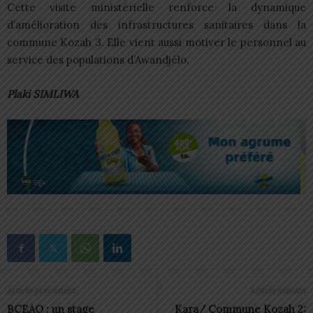
Cette visite ministérielle renforce la dynamique
d’amélioration des infrastructures sanitaires dans la
commune Kozah 3. Elle vient aussi motiver le personnel au
service des populations d’Awandjélo.
Plaki SIMLIWA
Article précédent
Article suivant
BCEAO : un stage
Kara/ Commune Kozah 2: