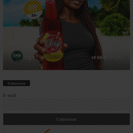
S’abonnez
E-mail