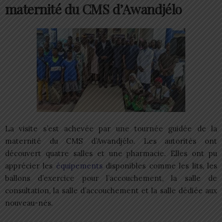
maternité du CMS d’Awandjélo
La visite s’est achevée par une tournée guidée de la
maternité du CMS d’Awandjélo. Les autorités ont
découvert quatre salles et une pharmacie. Elles ont pu
apprécier les
équipements
disponibles comme les lits, les
ballons d’exercice pour l’accouchement, la salle de
consultation, la salle d’accouchement et la salle dédiée aux
nouveau-nés.