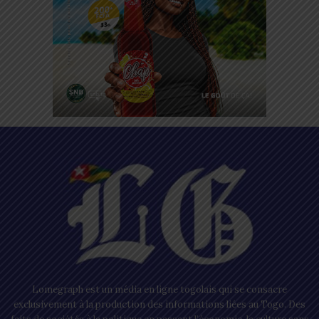
Lomegraph est un média en ligne togolais qui se consacre
exclusivement à la production des informations liées au Togo. Des