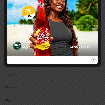
autorisées
Lomé
LAISSER UN COMMENTAIRE