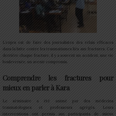
L’enjeu est de faire des journalistes des relais efficaces
dans la lutte contre les traumatismes liés aux fractures. Car
derrière chaque fracture, il y a souvent un accident, une vie
bouleversée, un avenir compromis.
Comprendre les fractures pour
mieux en parler à Kara
Le séminaire a été animé par des médecins
traumatologues et professeurs agrégés. Leurs
interventions ont permis aux participants de mieux