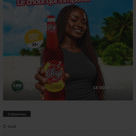
S’abonnez
E-mail