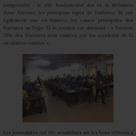
comprendre : le rôle fondamental des os, la définition
d’une fracture, les principaux types de fractures. Ils ont
également mis en lumière les causes principales des
fractures au Togo. Et le constat est alarmant : « Environ
70% des fractures sont causées par les accidents de la
circulation routière ».
Les journalistes ont été sensibilisés sur les bons réflexes à