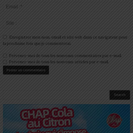
Enregistrer mon nom, email et site web dans ce navigateur pour
la prochaine fois que je commenterai.
Prévenez-moi de tous les nouveaux commentaires par e-mail.
Prévenez-moi de tous les nouveaux articles par e-mail.