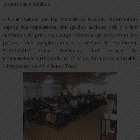
nombreuses familles.
« Nous voulons que les journalistes relaient l’information
auprès des populations, afin qu’elles sachent qu’il y a des
méthodes de prise en charge efficaces qui préservent les
patients des complications », a déclaré le Professeur
TOWOEZIM Tchaa Hodabalo, chef service de
traumatologie-orthopédie au CHU de Kara et responsable
à l’organisation AO Alliance Togo.