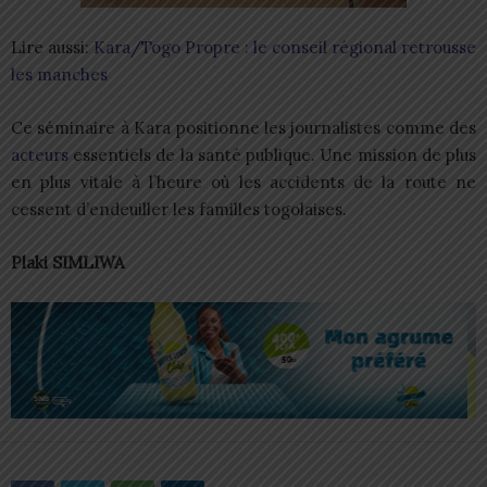
Lire aussi:
Kara/Togo Propre : le conseil régional retrousse
les manches
Ce séminaire à Kara positionne les journalistes comme des
acteurs
essentiels de la santé publique. Une mission de plus
en plus vitale à l’heure où les accidents de la route ne
cessent d’endeuiller les familles togolaises.
Plaki SIMLIWA