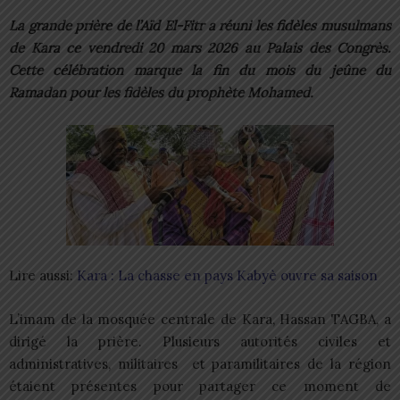
La grande prière de l’Aïd El-Fitr a réuni les fidèles musulmans
de Kara ce vendredi 20 mars 2026 au Palais des Congrès.
Cette célébration marque la fin du mois du jeûne du
Ramadan pour les fidèles du prophète Mohamed.
Lire aussi:
Kara : La chasse en pays Kabyè ouvre sa saison
L’imam de la mosquée centrale de Kara, Hassan TAGBA, a
dirigé la prière. Plusieurs autorités civiles et
administratives, militaires et paramilitaires de la région
étaient présentes pour partager ce moment de