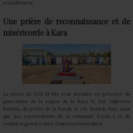
recueillement.
Une prière de reconnaissance et de
miséricorde à Kara
La prière de l’Aïd El-Fitr s’est déroulée en présence du
gouverneur de la région de la Kara, le Gal. Adjitowou
Komlan, du préfet de la Kozah, le col. Bonfoh Faré, ainsi
que des représentants de la commune Kozah 1 et du
conseil régional et bien d’autres personnalités