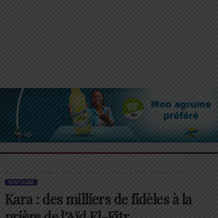
Accueil
Non classé
Kara : des milliers de fidèles à la prière de l’Aïd El-Fitr
NON CLASSÉ
Kara : des milliers de fidèles à la
prière de l’Aïd El-Fitr