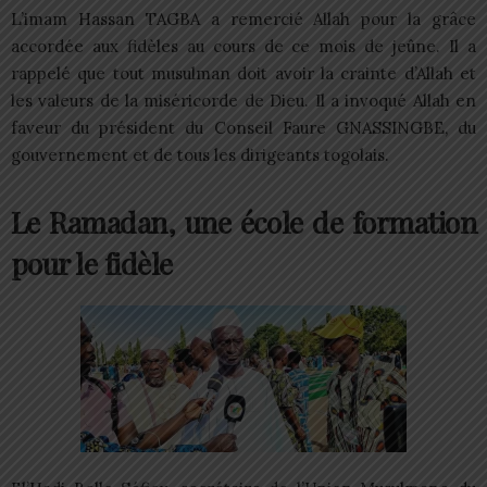
L’imam Hassan TAGBA a remercié Allah pour la grâce
accordée aux fidèles au cours de ce mois de jeûne. Il a
rappelé que tout musulman doit avoir la crainte d’Allah et
les valeurs de la miséricorde de Dieu. Il a invoqué Allah en
faveur du président du Conseil Faure GNASSINGBE, du
gouvernement et de tous les dirigeants togolais.
Le Ramadan, une école de formation
pour le fidèle