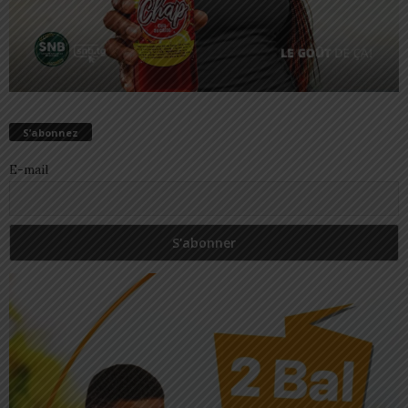
S’abonnez
E-mail