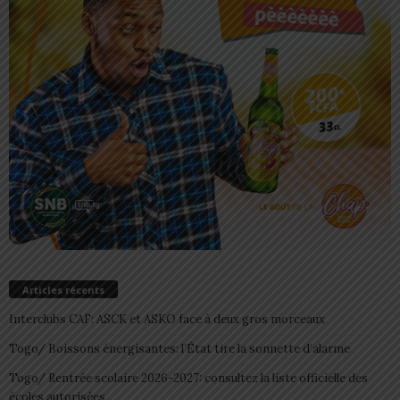
Articles récents
Interclubs CAF: ASCK et ASKO face à deux gros morceaux
Togo/ Boissons énergisantes: l’État tire la sonnette d’alarme
Togo/ Rentrée scolaire 2026-2027: consultez la liste officielle des
écoles autorisées