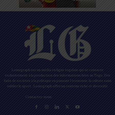
Lomegraph est un média en ligne togolais qui se consacre
exclusivement à la production des informations liées au Togo. Des
faits de sociétés à la politique en passant l’économie, la culture sans
oublier le sport ; Lomegraph offre un contenu riche et diversifié.
Contactez-nous:
contact@lomegraph.tg