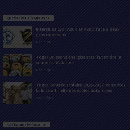
ENCORE PLUS D'ARTICLES
Interclubs CAF: ASCK et ASKO face à deux
gros morceaux
6 août 2026
Togo/ Boissons énergisantes: l’État tire la
sonnette d’alarme
6 août 2026
Togo/ Rentrée scolaire 2026-2027: consultez
la liste officielle des écoles autorisées
4 août 2026
CATÉGORIE POPULAIRE