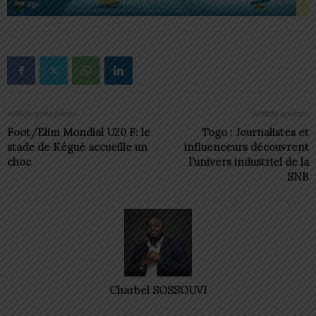
Article précédent
Article suivant
Foot/Elim Mondial U20 F: le
Togo : Journalistes et
stade de Kégué accueille un
influenceurs découvrent
choc
l’univers industriel de la
SNB
Charbel SOSSOUVI