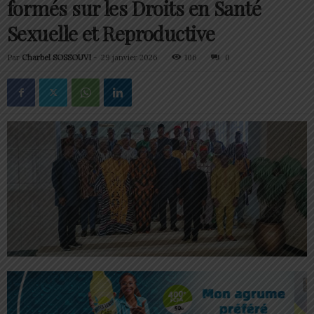
formés sur les Droits en Santé
Sexuelle et Reproductive
Par
Charbel SOSSOUVI
-
29 janvier 2026
106
0