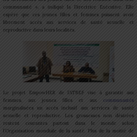
communauté », a indiqué la Directrice Exécutive. Elle
espère que ces jeunes filles et femmes puissent avoir
librement accès aux services de santé sexuelle et
reproductive dans leurs localités.
Le projet EmpowHER de l’ATBEF vise à garantir aux
femmes, aux jeunes filles et aux
communautés
marginalisées un accès inclusif aux services de santé
sexuelle et reproductive. Les grossesses non désirées
restent courantes partout dans le monde selon
l’Organisation mondiale de la santé. Plus de la moitié de