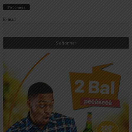
S’abonnez
E-mail