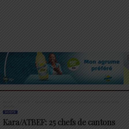
Accueil
SOCIÉTÉ
Kara/ATBEF: 25 chefs de cantons formés sur les Droits en Santé
Sexuelle...
SOCIÉTÉ
Kara/ATBEF: 25 chefs de cantons