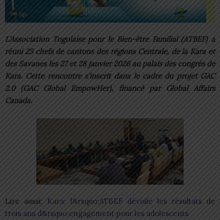
L’Association Togolaise pour le Bien-être Familial (ATBEF) a
réuni 25 chefs de cantons des régions Centrale, de la Kara et
des Savanes les 27 et 28 janvier 2026 au palais des congrès de
Kara. Cette rencontre s’inscrit dans le cadre du projet GAC
2.0 (GAC Global EmpowHer), financé par Global Affairs
Canada.
Lire aussi:
Kara: l&rsquo;ATBEF dévoile les résultats de
trois ans d&rsquo;engagement pour les adolescents