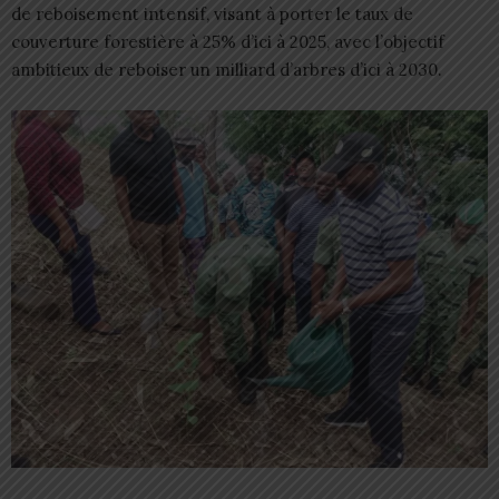
de reboisement intensif, visant à porter le taux de
couverture forestière à 25% d’ici à 2025, avec l’objectif
ambitieux de reboiser un milliard d’arbres d’ici à 2030.