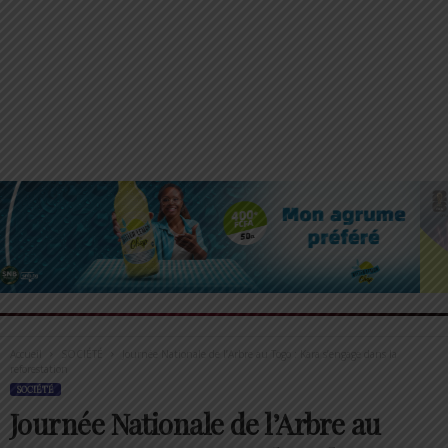
Accueil
SOCIÉTÉ
Journée Nationale de l’Arbre au Togo : Kara s’engage dans la
reforestation
SOCIÉTÉ
Journée Nationale de l’Arbre au