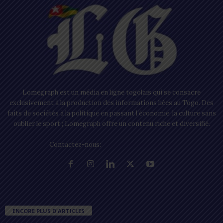
Lomegraph est un média en ligne togolais qui se consacre
exclusivement à la production des informations liées au Togo. Des
faits de sociétés à la politique en passant l’économie, la culture sans
oublier le sport ; Lomegraph offre un contenu riche et diversifié.
Contactez-nous:
contact@lomegraph.tg
ENCORE PLUS D'ARTICLES