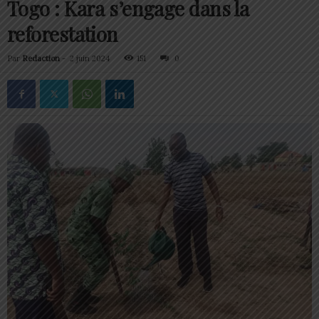
Togo : Kara s’engage dans la
reforestation
Par
Redaction
-
2 juin 2024
151
0