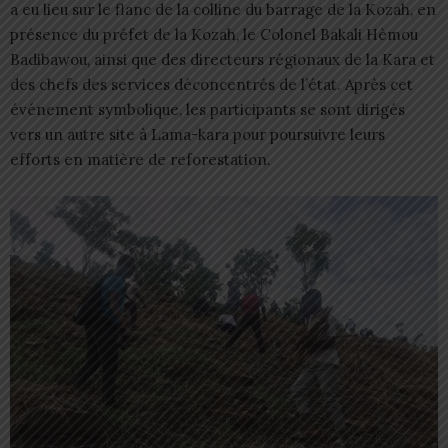
a eu lieu sur le flanc de la colline du barrage de la Kozah, en
présence du préfet de la Kozah, le Colonel Bakali Hèmou
Badibawou, ainsi que des directeurs régionaux de la Kara et
des chefs des services déconcentrés de l’état. Après cet
événement symbolique, les participants se sont dirigés
vers un autre site à Lama-kara pour poursuivre leurs
efforts en matière de reforestation.