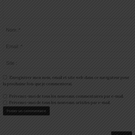
Enregistrer mon nom, email et site web dans ce navigateur pour
la prochaine fois que je commenterai.
Prévenez-moi de tous les nouveaux commentaires par e-mail.
Prévenez-moi de tous les nouveaux articles par e-mail.