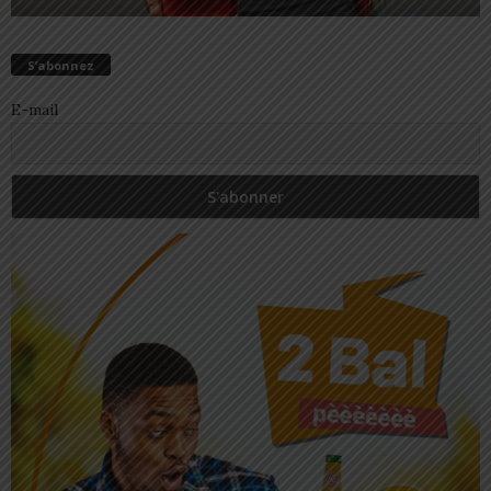
S’abonnez
E-mail