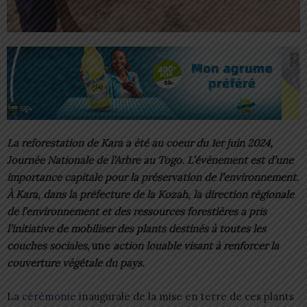
La reforestation de Kara a été au coeur du 1er juin 2024,
Journée Nationale de l’Arbre au Togo. L’événement est d’une
importance capitale pour la préservation de l’environnement.
À Kara, dans la préfecture de la Kozah, la direction régionale
de l’environnement et des ressources forestières a pris
l’initiative de mobiliser des plants destinés à toutes les
couches sociales
, une
action louable visant à renforcer la
couverture végétale du pays.
La
cérémonie
inaugurale de la mise en terre de ces plants