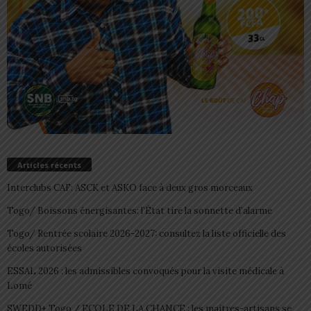
Articles récents
Interclubs CAF: ASCK et ASKO face à deux gros morceaux
Togo/ Boissons énergisantes: l’État tire la sonnette d’alarme
Togo/ Rentrée scolaire 2026-2027: consultez la liste officielle des
écoles autorisées
ESSAL 2026 : les admissibles convoqués pour la visite médicale à
Lomé
SWEDD+ Togo / ECOLE DE LA CHANCE : les maitres-artisans se