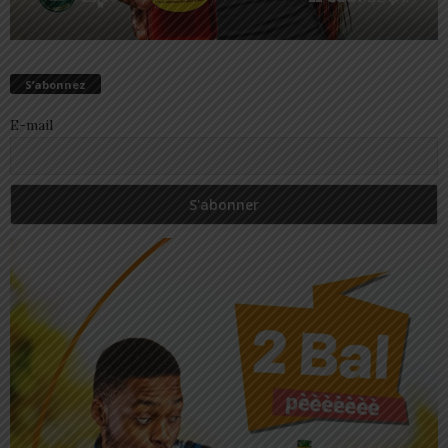
S’abonnez
E-mail