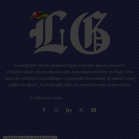
Lomegraph est un média en ligne togolais qui se consacre
exclusivement à la production des informations liées au Togo. Des
faits de sociétés à la politique en passant l’économie, la culture sans
oublier le sport ; Lomegraph offre un contenu riche et diversifié.
Contactez-nous:
contact@lomegraph.tg