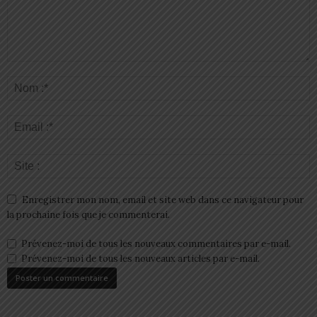
Enregistrer mon nom, email et site web dans ce navigateur pour
la prochaine fois que je commenterai.
Prévenez-moi de tous les nouveaux commentaires par e-mail.
Prévenez-moi de tous les nouveaux articles par e-mail.