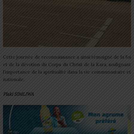
Cette journée de reconnaissance a ainsi témoigné de la foi
et de la dévotion du Corps du Christ de la Kara, soulignant
l’importance de la spiritualité dans la vie communautaire et
nationale.
Plaki SIMLIWA