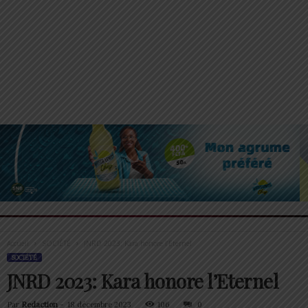
Accueil
SOCIÉTÉ
JNRD 2023: Kara honore l’Eternel
SOCIÉTÉ
JNRD 2023: Kara honore l’Eternel
Par
Redaction
-
18 décembre 2023
106
0