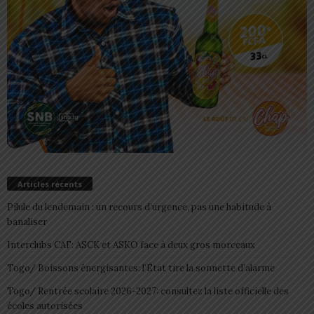
Articles récents
Pilule du lendemain : un recours d’urgence, pas une habitude à
banaliser
Interclubs CAF: ASCK et ASKO face à deux gros morceaux
Togo/ Boissons énergisantes: l’État tire la sonnette d’alarme
Togo/ Rentrée scolaire 2026-2027: consultez la liste officielle des
écoles autorisées