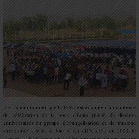
Il est à mentionner que la JNRD est émanée d’un contexte
de célébration de la noce d’Etain (Jubilé du dixième
anniversaire) du groupe d’évangélisation et de musique
chrétienne « salut & Joie ». En effet crée en 2003, le
groupe « salut & joie », devant les merveilles de ses œuvres