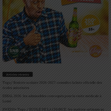
Articles récents
Togo/ Rentrée scolaire 2026-2027: consultez la liste officielle des
écoles autorisées
ESSAL 2026 : les admissibles convoqués pour la visite médicale à
Lomé
SWEDD+ Togo / ECOLE DE LA CHANCE : les maitres-artisans se