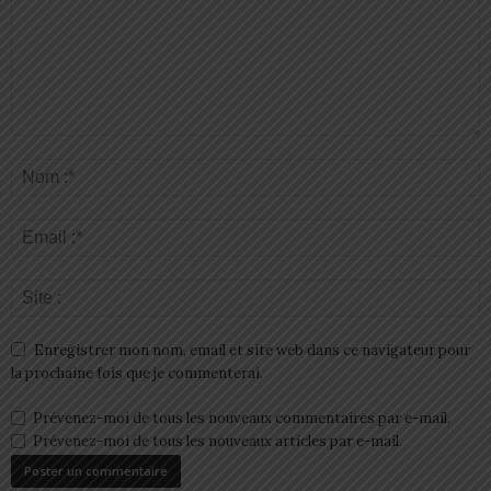
Enregistrer mon nom, email et site web dans ce navigateur pour
la prochaine fois que je commenterai.
Prévenez-moi de tous les nouveaux commentaires par e-mail.
Prévenez-moi de tous les nouveaux articles par e-mail.