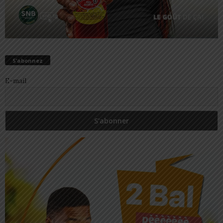
S’abonnez
E-mail