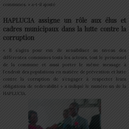
communes. » a-t-il ajouté
HAPLUCIA assigne un rôle aux élus et
cadres municipaux dans la lutte contre la
corruption
« Il s’agira pour eux de sensibiliser au niveau des
différentes communes touts les acteurs, tout le personnel
de la commune et aussi porter le même message à
l’endroit des populations en matière de prévention et lutte
contre la corruption de s’engager à respecter leurs
obligations de redevabilité » a indiqué le numéro un de la
HAPLUCIA.