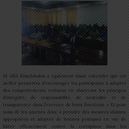
M. ABA Kimelabalou a également laissé entendre que cet
atelier permettra d’encourager les participants à adopter
des comportements vertueux en observant les principes
d’intégrité, de responsabilité, de neutralité et de
transparence dans l’exercice de leurs fonctions. « Et pour
nous de les amenés donc à prendre des mesures idoines,
appropriées et adopter de bonnes pratiques en vue de
lutter efficacement contre la corruption dans les