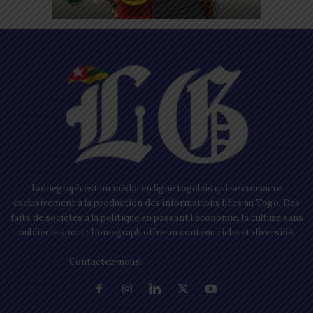
Lomegraph est un média en ligne togolais qui se consacre
exclusivement à la production des informations liées au Togo. Des
faits de sociétés à la politique en passant l’économie, la culture sans
oublier le sport ; Lomegraph offre un contenu riche et diversifié.
Contactez-nous:
contact@lomegraph.tg