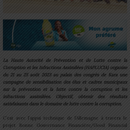
La Haute Autorité de Prévention et de Lutte contre la
Corruption et les Infractions Assimilées (HAPLUCIA) organise
du 21 au 25 août 2023 au palais des congrès de Kara une
campagne de sensibilisation des élus et cadres municipaux
sur la prévention et la lutte contre la corruption et les
infractions assimilées. Objectif, obtenir des résultats
satisfaisants dans le domaine de lutte contre la corruption.
C’est avec l’appui technique de l’Allemagne à travers le
projet Bonne Gouvernance Financière/Good Financial