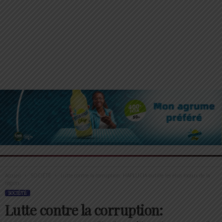
Accueil
SOCIÉTÉ
Lutte contre la corruption: HAPLUCIA outille les élus locaux de la
région...
SOCIÉTÉ
Lutte contre la corruption: