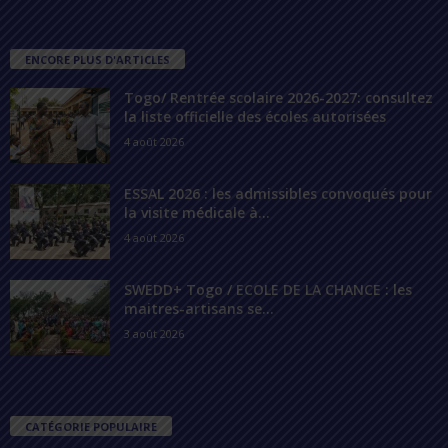
ENCORE PLUS D'ARTICLES
Togo/ Rentrée scolaire 2026-2027: consultez
la liste officielle des écoles autorisées
4 août 2026
ESSAL 2026 : les admissibles convoqués pour
la visite médicale à...
4 août 2026
SWEDD+ Togo / ECOLE DE LA CHANCE : les
maitres-artisans se...
3 août 2026
CATÉGORIE POPULAIRE