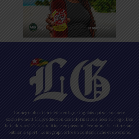
Lomegraph est un média en ligne togolais qui se consacre
exclusivement à la production des informations liées au Togo. Des
faits de sociétés à la politique en passant l’économie, la culture sans
oublier le sport ; Lomegraph offre un contenu riche et diversifié.