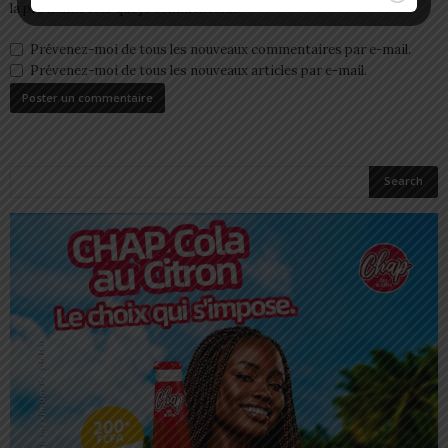
la prochaine fois que je commenterai.
Prévenez-moi de tous les nouveaux commentaires par e-mail.
Prévenez-moi de tous les nouveaux articles par e-mail.