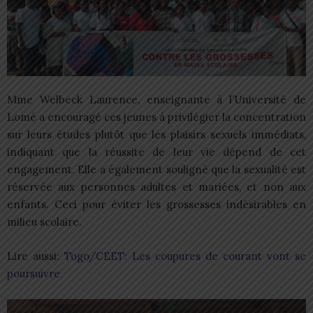
Mme Welbeck Laurence, enseignante à l’Université de
Lomé a encouragé ces jeunes à privilégier la concentration
sur leurs études plutôt que les plaisirs sexuels immédiats,
indiquant que la réussite de leur vie dépend de cet
engagement. Elle a également souligné que la sexualité est
réservée aux personnes adultes et mariées, et non aux
enfants. Ceci pour éviter les grossesses indésirables en
milieu scolaire.
Lire aussi:
Togo/CEET: Les coupures de courant vont se
poursuivre