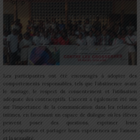
Les participantes ont été encouragés à adopter des
comportements responsables, tels que l’abstinence avant
le mariage, le respect du consentement et l’utilisation
adéquate des contraceptifs. L’accent a également été mis
sur l’importance de la communication dans les relations
intimes, en favorisant un espace de dialogue où les élèves
peuvent poser des questions, exprimer leurs
préoccupations et partager leurs expériences sur l’amour
et la sexualité.