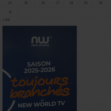
24
25
26
27
28
29
30
31
« Juil