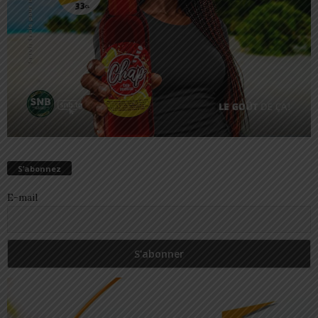
S’abonnez
E-mail