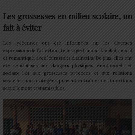
Les grossesses en milieu scolaire, un
fait à éviter
Les lycéennes ont été informées sur les diverses
expressions de l’affection, telles que l’amour familial, amical
et romantique, avec leurs traits distinctifs. De plus, elles ont
été sensibilisés aux dangers physiques, émotionnels et
sociaux liés aux grossesses précoces et aux relations
sexuelles non protégées, pouvant entraîner des infections
sexuellement transmissibles.