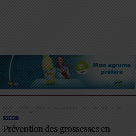
Accueil
SOCIÉTÉ
Prévention des grossesses en milieu scolaire : les jeunes filles
conscientisées à Kpalimé
SOCIÉTÉ
Prévention des grossesses en