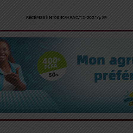
RÉCÉPISSÉ N°0040/HAAC/12-2021/pl/P