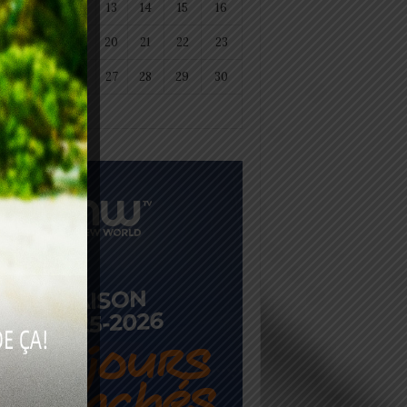
11
12
13
14
15
16
18
19
20
21
22
23
25
26
27
28
29
30