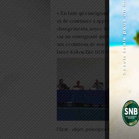
« En tant qu’enseignants et formateur
et de continuer à apprendre tout au 
changements, soyez flexibles et eng
car un enseignant qui exerce sans 
aux évolutions de son domaine mérite 
lancé Kokou Eké HODIN à l’endroit 
l’Etat : objet, principes fondamenta