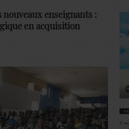
 nouveaux enseignants :
gique en acquisition
S’
E-ma