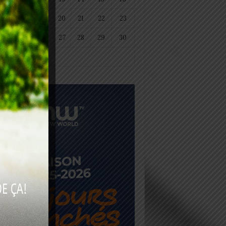
18
19
20
21
22
23
25
26
27
28
29
30