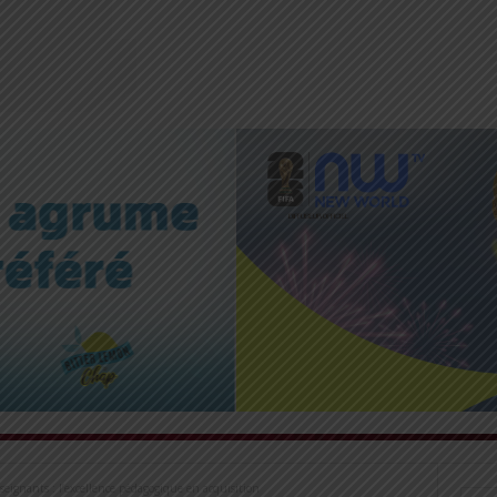
eignants : l’excellence pédagogique en acquisition