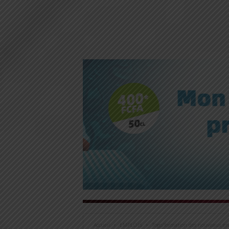
Accueil
EMPLOIS
Togo/formation des nouveaux ens