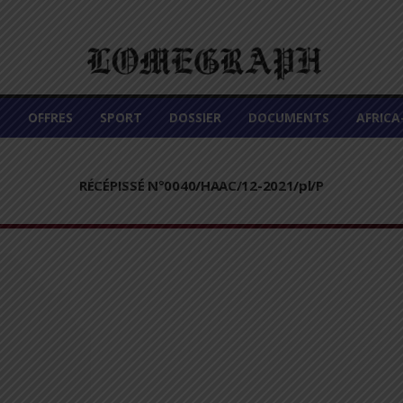
É
OFFRES
SPORT
DOSSIER
DOCUMENTS
AFRIC
RÉCÉPISSÉ N°0040/HAAC/12-2021/pl/P