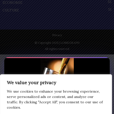
55
ECONOMIE
51
CULTURE
Privacy
© Copyright 2025 | LOMEGRAPH
All rights reserved
We value your privacy
We use cookies to enhance your browsing experience,
serve personalized ads or content, and analyze our
traffic. By clicking "Accept All", you consent to our use of
cookies.