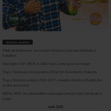
Articles récents
Pilule du lendemain : un recours d’urgence, pas une habitude à
banaliser
Interclubs CAF: ASCK et ASKO face à deux gros morceaux
Togo/ Boissons énergisantes: l’État tire la sonnette d’alarme
Togo/ Rentrée scolaire 2026-2027: consultez la liste officielle des
écoles autorisées
ESSAL 2026 : les admissibles convoqués pour la visite médicale à
Lomé
août 2026