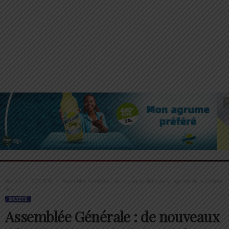
Accueil
SOCIÉTÉ
Assemblée Générale : de nouveaux défis dans l’agenda de la Faîtière
des...
SOCIÉTÉ
Assemblée Générale : de nouveaux