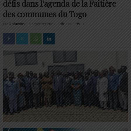
défis dans l’agenda de la Faîtière
des communes du Togo
Par
Redaction
-
8 novembre 2023
319
0