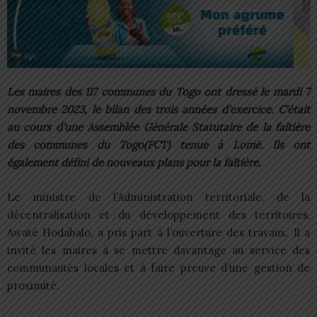
Les maires des 117 communes du Togo ont dressé le mardi 7
novembre 2023, le bilan des trois années d’exercice. C’était
au cours d’une Assemblée Générale Statutaire de la faîtière
des communes du Togo(FCT) tenue à Lomé. Ils ont
également défini de nouveaux plans pour la faîtière.
Le ministre de l’Administration territoriale, de la
décentralisation et du développement des territoires,
Awaté Hodabalo, a pris part à l’ouverture des travaux. Il a
invité les maires à se mettre davantage au service des
communautés locales et à faire preuve d’une gestion de
proximité.