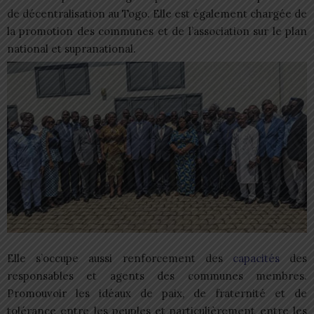
de décentralisation au Togo. Elle est également chargée de
la promotion des communes et de l’association sur le plan
national et supranational.
Elle s’occupe aussi renforcement des
capacités
des
responsables et agents des communes membres.
Promouvoir les idéaux de paix, de fraternité et de
tolérance entre les peuples et particulièrement entre les