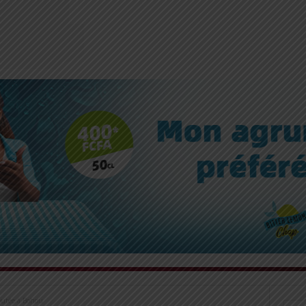
sputée à Bohou