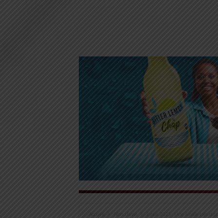
Accueil
Non classé
Evala 2025: Une finale très di