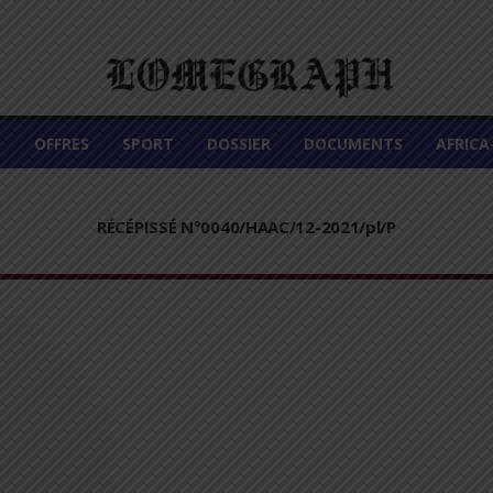
É
OFFRES
SPORT
DOSSIER
DOCUMENTS
AFRIC
RÉCÉPISSÉ N°0040/HAAC/12-2021/pl/P