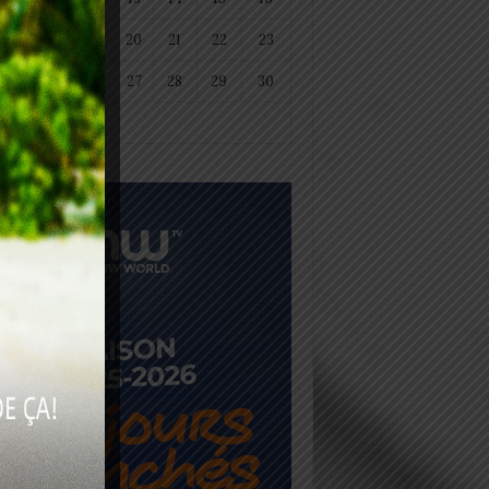
18
19
20
21
22
23
25
26
27
28
29
30