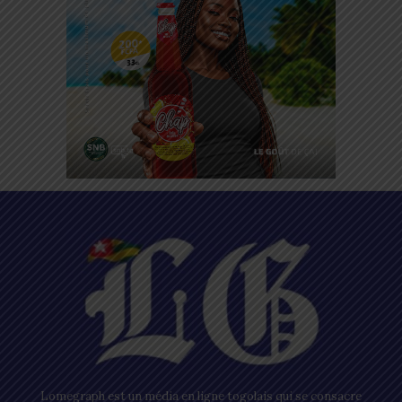
Lomegraph est un média en ligne togolais qui se consacre