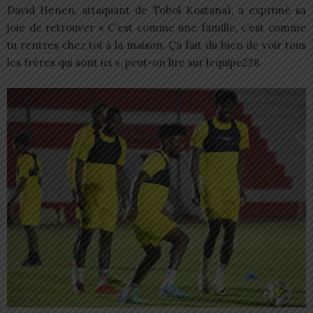
David Henen, attaquant de Tobol Kostanaï, a exprimé sa
joie de retrouver « C’est comme une famille, c’est comme
tu rentres chez toi à la maison. Ça fait du bien de voir tous
les frères qui sont ici », peut-on lire sur lequipe228.