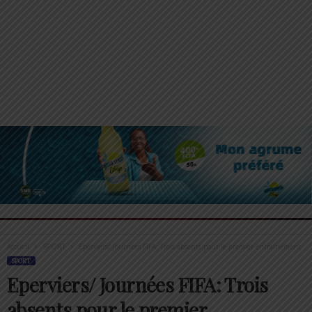
Accueil
SPORT
Eperviers/ Journées FIFA: Trois absents pour le premier entraînement
SPORT
Eperviers/ Journées FIFA: Trois
absents pour le premier