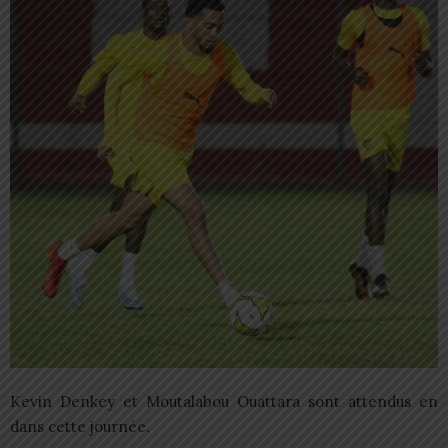
Kevin Denkey et Moutalabou Ouattara sont attendus en
dans cette journée.