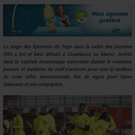
Le stage des Eperviers du Togo dans la cadre des journées
FIFA a bel et bien débuté à Casablanca au Maroc. Arrivés
dans la capitale économique marocaine durant le weekend,
joueurs et membres du staff s’activent pour tirer le meilleur
de cette trêve internationale. Pas de repos pour Djene
Dakonam et ses coéquipiers.