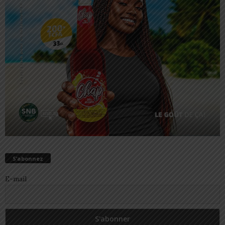
S’abonnez
E-mail