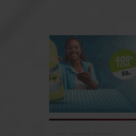
Accueil
Magazine Togo Emergent N014