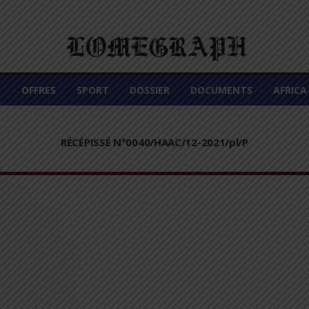
É
OFFRES
SPORT
DOSSIER
DOCUMENTS
AFRIC
RÉCÉPISSÉ N°0040/HAAC/12-2021/pl/P