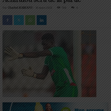
Par
Charbel SOSSOUVI
-
10 mars 2025
766
0