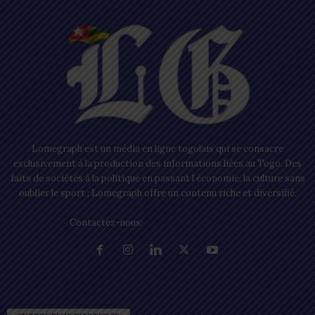
Lomegraph est un média en ligne togolais qui se consacre
exclusivement à la production des informations liées au Togo. Des
faits de sociétés à la politique en passant l’économie, la culture sans
oublier le sport ; Lomegraph offre un contenu riche et diversifié.
Contactez-nous:
contact@lomegraph.tg