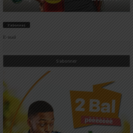
S’abonnez
E-mail