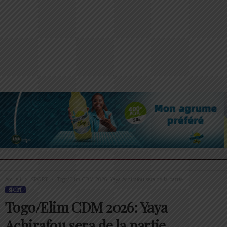
Accueil
SPORT
Togo/Elim CDM 2026: Yaya Achirafou sera de la partie
SPORT
Togo/Elim CDM 2026: Yaya
Achirafou sera de la partie