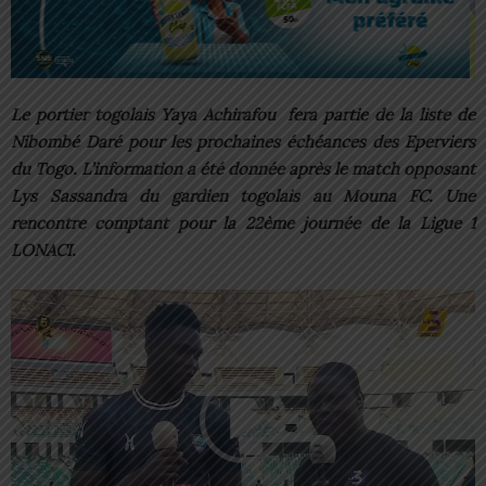
Le portier togolais Yaya Achirafou fera partie de la liste de
Nibombé Daré pour les prochaines échéances des Eperviers
du Togo. L’information a été donnée après le match opposant
Lys Sassandra du gardien togolais au Mouna FC. Une
rencontre comptant pour la 22ème journée de la Ligue 1
LONACI.
Lecteur
vidéo