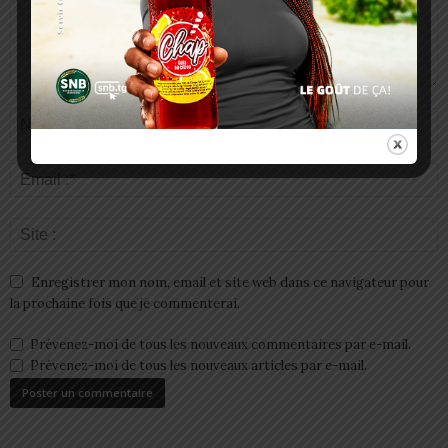
Enregistrer mon nom, email et site web dans ce navigateur pour
la prochaine fois que je commenterai.
Prévenez-moi de tous les nouveaux commentaires par e-mail.
Prévenez-moi de tous les nouveaux articles par e-mail.