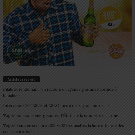
Articles récents
Pilule du lendemain : un recours d’urgence, pas une habitude à
banaliser
Interclubs CAF: ASCK et ASKO face à deux gros morceaux
Togo/ Boissons énergisantes: l’État tire la sonnette d’alarme
Togo/ Rentrée scolaire 2026-2027: consultez la liste officielle des
écoles autorisées