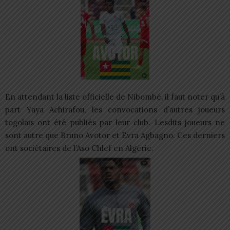
En attendant la liste officielle de Nibombé, il faut noter qu’à
part Yaya Achirafou, les convocations d’autres joueurs
togolais ont été publiés par leur club. Lesdits joueurs ne
sont autre que Bruno Avotor et Evra Agbagno. Ces derniers
ont sociétaires de l’Aso Chlef en Algérie.