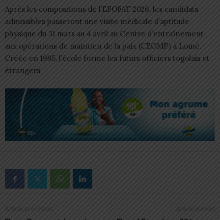
Après les compositions de l’EFOFAT 2026, les candidats
admissibles passeront une visite médicale d’aptitude
physique du 31 mars au 4 avril au Centre d’entraînement
aux opérations de maintien de la paix (CEOMP) à Lomé.
Créée en 1995, l’école forme les futurs officiers togolais et
étrangers.
Article précédent
Article suivant