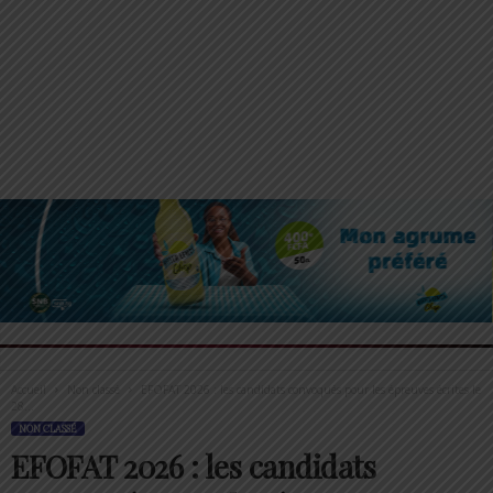
Accueil
Non classé
EFOFAT 2026 : les candidats convoqués pour les épreuves écrites le
28...
NON CLASSÉ
EFOFAT 2026 : les candidats