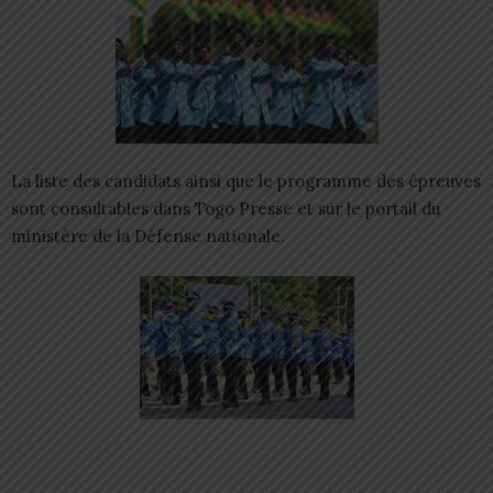
La liste des candidats ainsi que le programme des épreuves
sont consultables dans Togo Presse et sur le portail du
ministère de la Défense nationale.