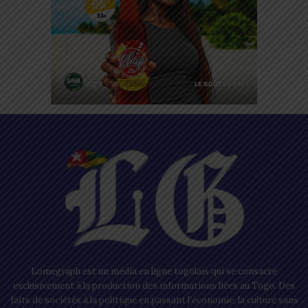
Lomegraph est un média en ligne togolais qui se consacre
exclusivement à la production des informations liées au Togo. Des
faits de sociétés à la politique en passant l’économie, la culture sans