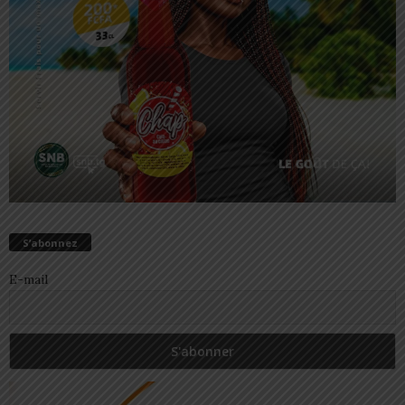
S’abonnez
E-mail