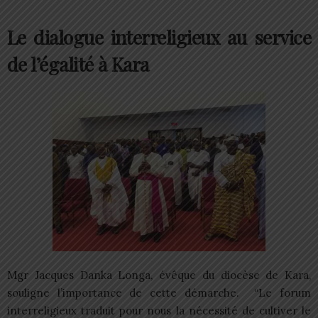
Le dialogue interreligieux au service
de l’égalité à Kara
Mgr Jacques Danka Longa, évêque du diocèse de Kara,
souligne l’importance de cette démarche. “Le forum
interreligieux traduit pour nous la nécessité de cultiver le