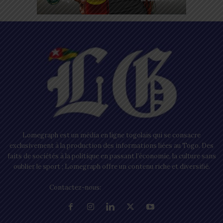
Lomegraph est un média en ligne togolais qui se consacre
exclusivement à la production des informations liées au Togo. Des
faits de sociétés à la politique en passant l’économie, la culture sans
oublier le sport ; Lomegraph offre un contenu riche et diversifié.
Contactez-nous:
contact@lomegraph.tg