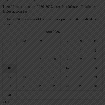
Togo/ Rentrée scolaire 2026-2027: consultez la liste officielle des
écoles autorisées
ESSAL 2026 : les admissibles convoqués pour la visite médicale à
Lomé
août 2026
L
M
M
J
V
S
D
1
2
3
4
5
6
7
8
9
10
11
12
13
14
15
16
17
18
19
20
21
22
23
24
25
26
27
28
29
30
31
« Juil