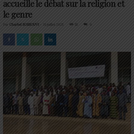
accueille le débat sur la religion et
le genre
Par
Charbel SOSSOUVI
-
31 juillet 2025
55
0