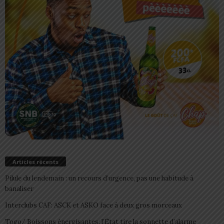
Articles récents
Pilule du lendemain : un recours d’urgence, pas une habitude à
banaliser
Interclubs CAF: ASCK et ASKO face à deux gros morceaux
Togo/ Boissons énergisantes: l’État tire la sonnette d’alarme