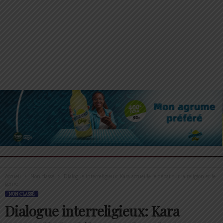
Accueil
Non classé
Dialogue interreligieux: Kara accueille le débat sur la religion et le
genre
NON CLASSÉ
Dialogue interreligieux: Kara