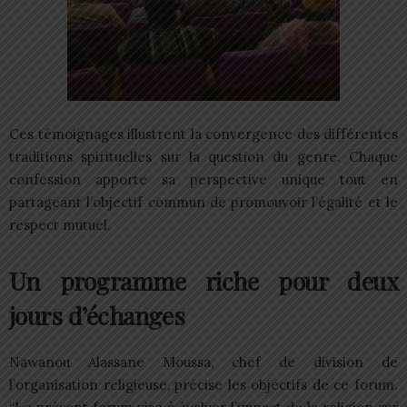
Ces témoignages illustrent la convergence des différentes
traditions spirituelles sur la question du genre. Chaque
confession apporte sa perspective unique tout en
partageant l’objectif commun de promouvoir l’égalité et le
respect mutuel.
Un programme riche pour deux
jours d’échanges
Nawanou Alassane Moussa, chef de division de
l’organisation religieuse, précise les objectifs de ce forum.