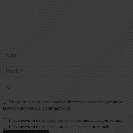
Enregistrer mon nom, email et site web dans ce navigateur pour
la prochaine fois que je commenterai.
Prévenez-moi de tous les nouveaux commentaires par e-mail.
Prévenez-moi de tous les nouveaux articles par e-mail.