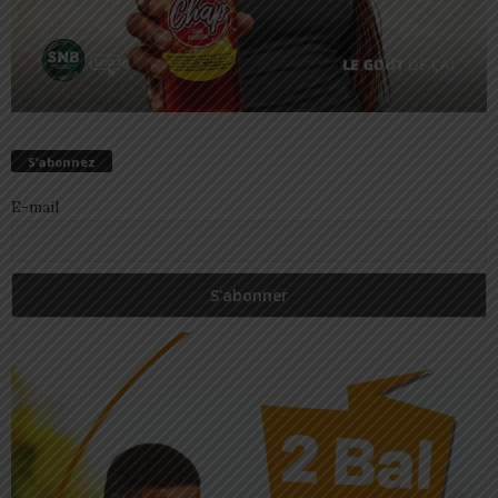
S’abonnez
E-mail