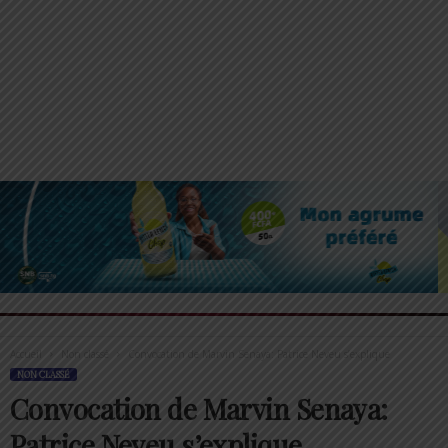
Accueil
Non classé
Convocation de Marvin Senaya: Patrice Neveu s’explique
NON CLASSÉ
Convocation de Marvin Senaya:
Patrice Neveu s’explique