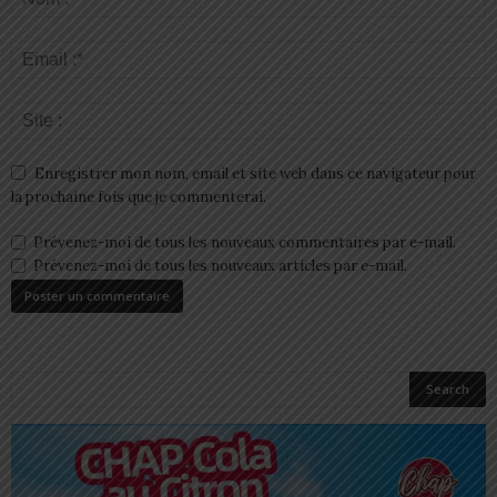
Enregistrer mon nom, email et site web dans ce navigateur pour
la prochaine fois que je commenterai.
Prévenez-moi de tous les nouveaux commentaires par e-mail.
Prévenez-moi de tous les nouveaux articles par e-mail.