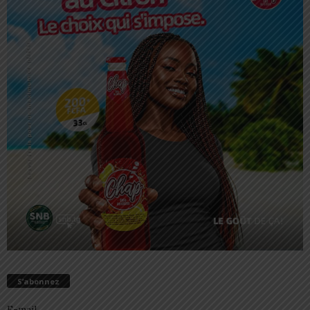
S’abonnez
E-mail