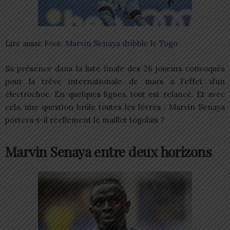
Lire aussi:
Foot: Marvin Senaya dribble le Togo
Sa présence dans la liste finale des 26 joueurs convoqués
pour la trêve internationale de mars a l’effet d’un
électrochoc. En quelques lignes, tout est relancé. Et avec
cela, une question brûle toutes les lèvres : Marvin Senaya
portera-t-il réellement le maillot togolais ?
Marvin Senaya entre deux horizons