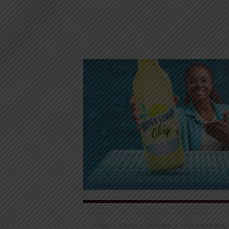
Accueil
SPORT
Championnat Universitaire 2025: L