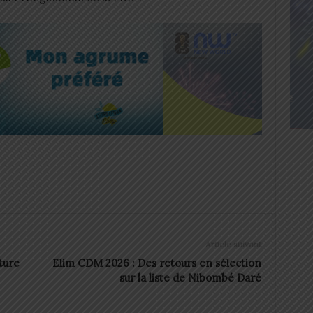
Article suivant
ture
Elim CDM 2026 : Des retours en sélection
sur la liste de Nibombé Daré