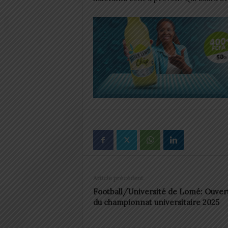
Article précédent
Football/Université de Lomé: Ouver
du championnat universitaire 2025