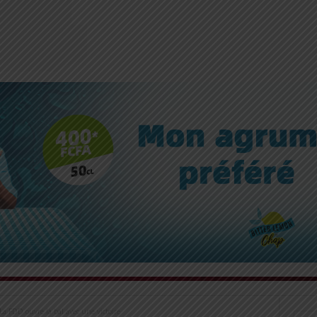
a FDD ouvre la bal avec une victoire