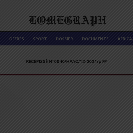
É
OFFRES
SPORT
DOSSIER
DOCUMENTS
AFRIC
RÉCÉPISSÉ N°0040/HAAC/12-2021/pl/P