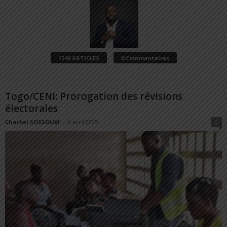
1246 ARTICLES
0 Commentaires
Togo/CENI: Prorogation des révisions
électorales
Charbel SOSSOUVI
-
9 avril 2025
0