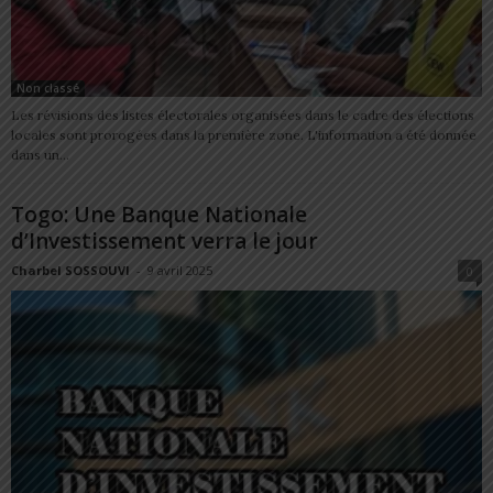
Non classé
Les révisions des listes électorales organisées dans le cadre des élections
locales sont prorogées dans la première zone. L'information a été donnée
dans un...
Togo: Une Banque Nationale
d’Investissement verra le jour
Charbel SOSSOUVI
-
9 avril 2025
0