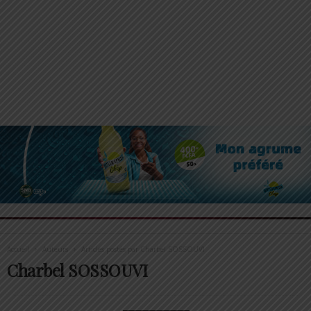
Accueil
Auteurs
Articles postés par Charbel SOSSOUVI
Charbel SOSSOUVI