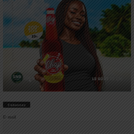
S’abonnez
E-mail