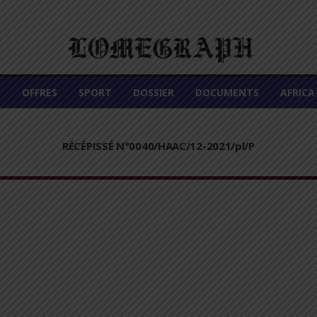
É
OFFRES
SPORT
DOSSIER
DOCUMENTS
AFRIC
RÉCÉPISSÉ N°0040/HAAC/12-2021/pl/P