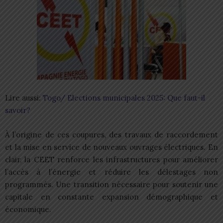
Lire aussi:
Togo/ Elections municipales 2025: Que faut-il
savoir?
À l’origine de ces coupures, des travaux de raccordement
et la mise en service de nouveaux ouvrages électriques. En
clair, la CEET renforce les infrastructures pour améliorer
l’accès à l’énergie et réduire les délestages non
programmés. Une transition nécessaire pour soutenir une
capitale en constante expansion démographique et
économique.