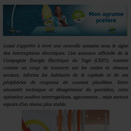
Lomé s’apprête à vivre une nouvelle semaine sous le signe
des interruptions électriques. Une annonce officielle de la
Compagnie Énergie Électrique du Togo (CEET), tombée
comme un coup de tonnerre sur les ondes et réseaux
sociaux, informe les habitants de la capitale et de ses
périphéries de coupures de courant planifiées. Entre
nécessité technique et désagrément du quotidien, cette
opération soulève interrogations, agacements… mais surtout
espoirs d’un réseau plus stable.