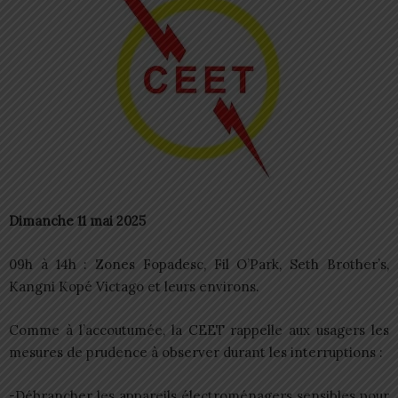
Dimanche 11 mai 2025
09h à 14h : Zones Fopadesc, Fil O’Park, Seth Brother’s,
Kangni Kopé Victago et leurs environs.
Comme à l’accoutumée, la CEET rappelle aux usagers les
mesures de prudence à observer durant les interruptions :
-Débrancher les appareils électroménagers sensibles pour