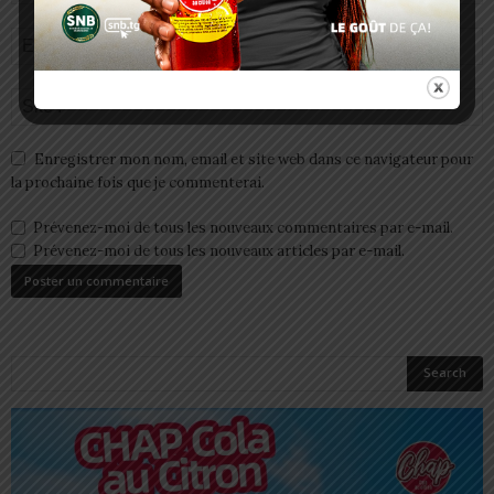
Enregistrer mon nom, email et site web dans ce navigateur pour
la prochaine fois que je commenterai.
Prévenez-moi de tous les nouveaux commentaires par e-mail.
Prévenez-moi de tous les nouveaux articles par e-mail.