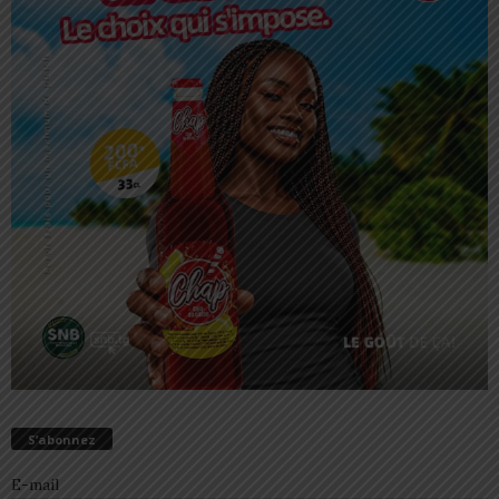
S’abonnez
E-mail