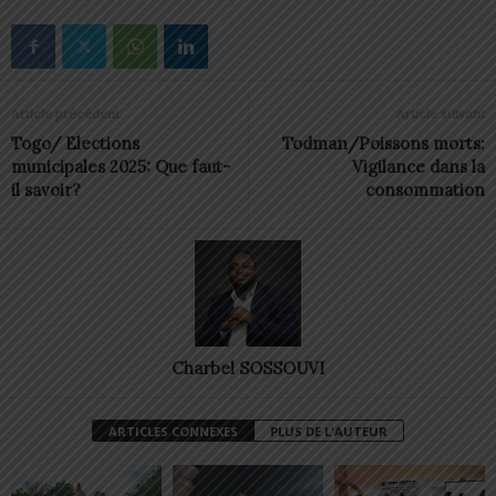
Article précédent
Article suivant
Togo/ Elections
Todman/Poissons morts:
municipales 2025: Que faut-
Vigilance dans la
il savoir?
consommation
Charbel SOSSOUVI
ARTICLES CONNEXES
PLUS DE L'AUTEUR