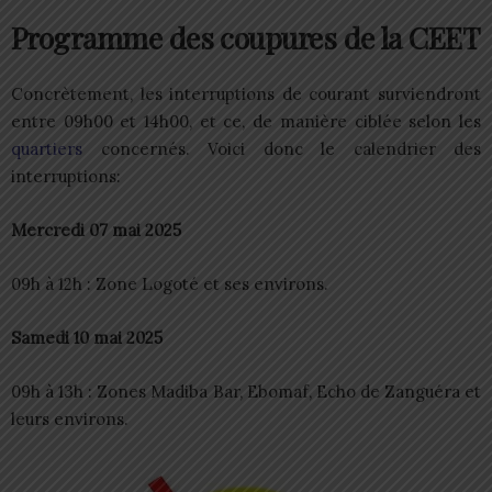
Programme des coupures de la CEET
Concrètement, les interruptions de courant surviendront
entre 09h00 et 14h00, et ce, de manière ciblée selon les
quartiers
concernés. Voici donc le calendrier des
interruptions:
Mercredi 07 mai 2025
09h à 12h : Zone Logoté et ses environs.
Samedi 10 mai 2025
09h à 13h : Zones Madiba Bar, Ebomaf, Echo de Zanguéra et
leurs environs.