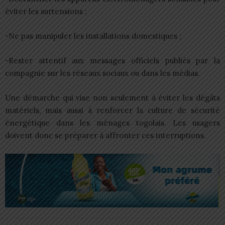
éviter les surtensions ;
-Ne pas manipuler les installations domestiques ;
-Rester attentif aux messages officiels publiés par la
compagnie sur les réseaux sociaux ou dans les médias.
Une démarche qui vise non seulement à éviter les dégâts
matériels, mais aussi à renforcer la culture de sécurité
énergétique dans les ménages togolais. Les usagers
doivent donc se préparer à affronter ces interruptions.