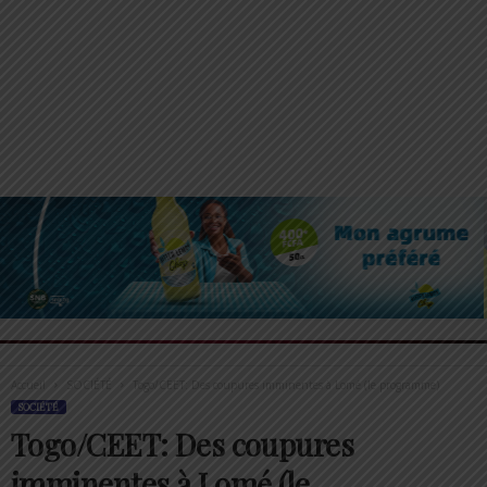
Accueil
SOCIÉTÉ
Togo/CEET: Des coupures imminentes à Lomé (le programme)
SOCIÉTÉ
Togo/CEET: Des coupures
imminentes à Lomé (le