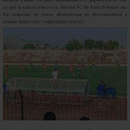
ce que la saison réservera. Arsenal FC de Kara démarre sur
les chapeaux de roues, démontrant sa détermination à
réussir dans cette compétition relevée.