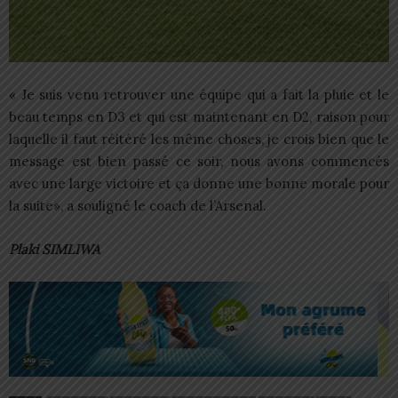
« Je suis venu retrouver une équipe qui a fait la pluie et le
beau temps en D3 et qui est maintenant en D2, raison pour
laquelle il faut réitéré les même choses, je crois bien que le
message est bien passé ce soir, nous avons commencés
avec une large victoire et ça donne une bonne morale pour
la suite», a souligné le coach de l’Arsenal.
Plaki SIMLIWA