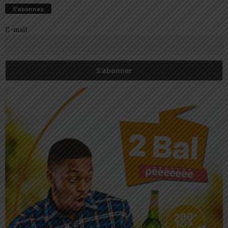
S’abonnez
E-mail