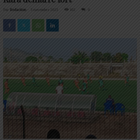
Par
Redaction
-
3 novembre 2023
102
0