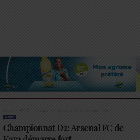
Accueil
SPORT
Championnat D2: Arsenal FC de Kara démarre fort
SPORT
Championnat D2: Arsenal FC de
Kara démarre fort