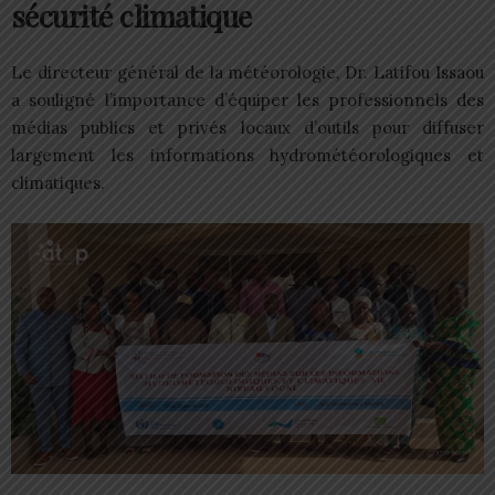
sécurité climatique
Le directeur général de la météorologie, Dr. Latifou Issaou
a souligné l’importance d’équiper les professionnels des
médias publics et privés locaux d’outils pour diffuser
largement les informations hydrométéorologiques et
climatiques.