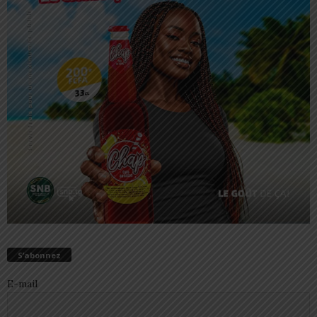
S’abonnez
E-mail