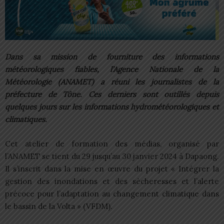
Dans sa mission de fourniture des informations
météorologiques fiables, l’Agence Nationale de la
Météorologie (ANAMET) a réuni les journalistes de la
préfecture de Tône. Ces derniers sont outillés depuis
quelques jours sur les informations hydrométéorologiques et
climatiques.
Cet atelier de formation des médias, organisé par
l’ANAMET se tient du 29 jusqu’au 30 janvier 2024 à Dapaong.
Il s’inscrit dans la mise en œuvre du projet « Intégrer la
gestion des inondations et des sècheresses et l’alerte
précoce pour l’adaptation au changement climatique dans
le bassin de la Volta » (VFDM).