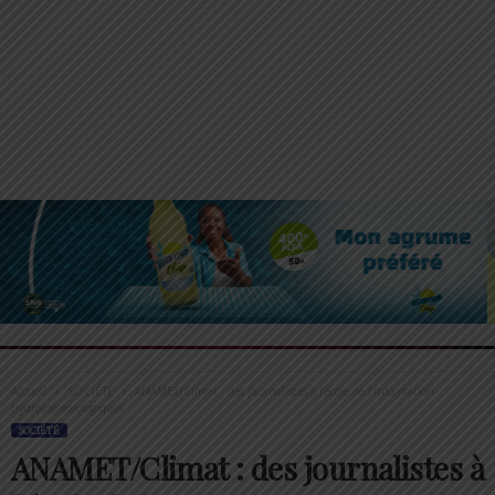
Accueil
SOCIÉTÉ
ANAMET/Climat : des journalistes à l’école de l’information
hydrométéorologiques.
SOCIÉTÉ
ANAMET/Climat : des journalistes à