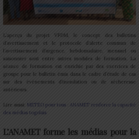
L’aperçu du projet VFDM, le concept des bulletins
d’avertissement et le protocole d’alerte commun de
l’avertissement d’urgence, hebdomadaire, mensuel ou
saisonnier sont entre autres modules de formation. La
séance de formation est enrichie par des exercices de
groupe pour le bulletin émis dans le cadre d’étude de cas
sur des évènements d’inondation ou de sécheresse
antérieurs.
Lire aussi:
METEO pour tous : ANAMET renforce la capacité
des médias togolais
L’ANAMET forme les médias pour la