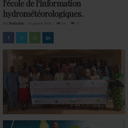
l’école de l’information
hydrométéorologiques.
Par
Redaction
-
30 janvier 2024
84
0