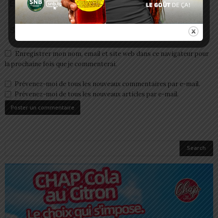
Enregistrer mon nom, email et site web dans ce navigateur pour
la prochaine fois que je commenterai.
Prévenez-moi de tous les nouveaux commentaires par e-mail.
Prévenez-moi de tous les nouveaux articles par e-mail.