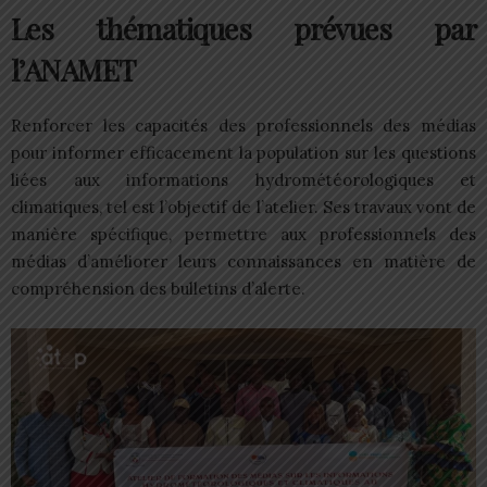
Les thématiques prévues par
l’ANAMET
Renforcer les capacités des professionnels des médias
pour informer efficacement la population sur les questions
liées aux informations hydrométéorologiques et
climatiques, tel est l’objectif de l’atelier. Ses travaux vont de
manière spécifique, permettre aux professionnels des
médias d’améliorer leurs connaissances en matière de
compréhension des bulletins d’alerte.