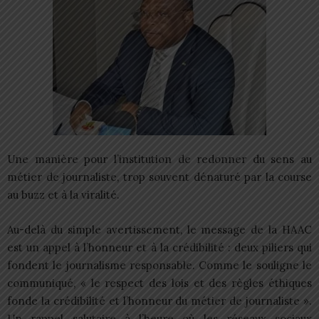
Une manière pour l’institution de redonner du sens au
métier de journaliste, trop souvent dénaturé par la course
au buzz et à la viralité.
Au-delà du simple avertissement, le message de la HAAC
est un appel à l’honneur et à la crédibilité : deux piliers qui
fondent le journalisme responsable. Comme le souligne le
communiqué, « le respect des lois et des règles éthiques
fonde la crédibilité et l’honneur du métier de journaliste ».
Un rappel salutaire à l’heure où les réseaux sociaux