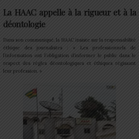
La HAAC appelle à la rigueur et à la
déontologie
Dans son communiqué, la HAAC insiste sur la responsabilité
éthique des journalistes : « Les professionnels de
l’information ont l’obligation d’informer le public dans le
respect des règles déontologiques et éthiques régissant
leur profession. »