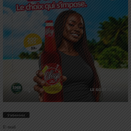
S’abonnez
E-mail