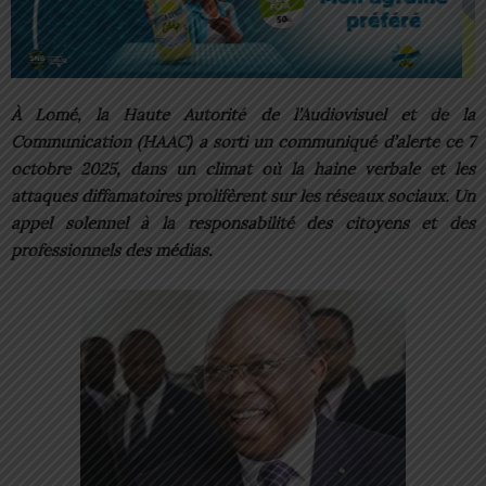
À Lomé, la Haute Autorité de l’Audiovisuel et de la
Communication (HAAC) a sorti un communiqué d’alerte ce 7
octobre 2025, dans un climat où la haine verbale et les
attaques diffamatoires prolifèrent sur les réseaux sociaux. Un
appel solennel à la responsabilité des citoyens et des
professionnels des médias.