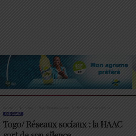
Accueil
Non classé
Togo/ Réseaux sociaux : la HAAC sort de son silence
NON CLASSÉ
Togo/ Réseaux sociaux : la HAAC
sort de son silence