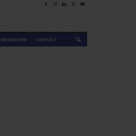
A-NEWSROOM
CONTACT