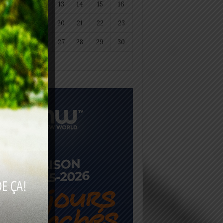
11
12
13
14
15
16
18
19
20
21
22
23
25
26
27
28
29
30