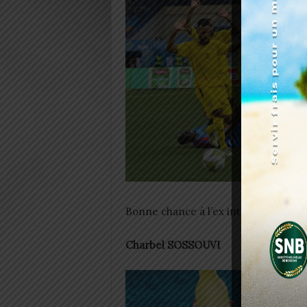
Bonne chance à l’ex international tog
Charbel SOSSOUVI