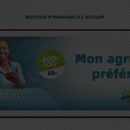
RÉCÉPISSÉ N°0040/HAAC/12-2021/pl/P