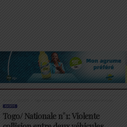
Accueil
SOCIÉTÉ
Togo/ Nationale n°1: Violente collision entre deux véhicules
SOCIÉTÉ
Togo/ Nationale n°1: Violente
collision entre deux véhicules