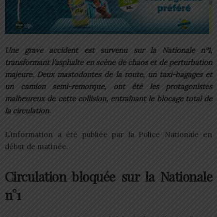
Une grave accident est survenu sur la Nationale n°1,
transformant l’asphalte en scène de chaos et de perturbation
majeure. Deux mastodontes de la route, un taxi-bagages et
un camion semi-remorque, ont été les protagonistes
malheureux de cette collision, entraînant le blocage total de
la circulation.
L’information a été publiée par la Police Nationale en
début de matinée.
Circulation bloquée sur la Nationale
n°1