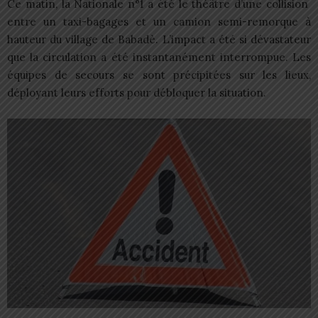
Ce matin, la Nationale n°1 a été le théâtre d’une collision
entre un taxi-bagages et un camion semi-remorque à
hauteur du village de Babadè. L’impact a été si dévastateur
que la circulation a été instantanément interrompue. Les
équipes de secours se sont précipitées sur les lieux,
déployant leurs efforts pour débloquer la situation.