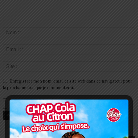
Enregistrer mon nom, email et site web dans ce navigateur pour
la prochaine fois que je commenterai.
Prévenez-moi de tous les nouveaux commentaires par e-mail.
Prévenez-moi de tous les nouveaux articles par e-mail.