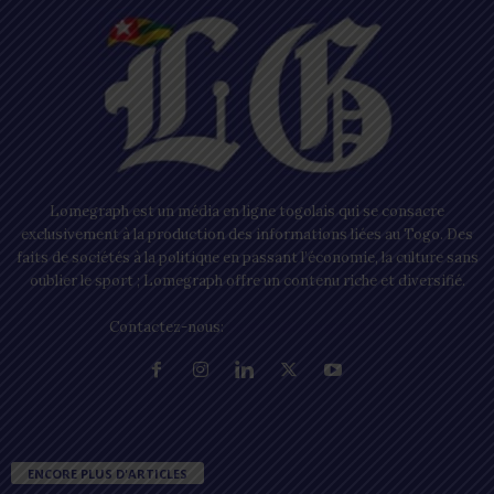
Lomegraph est un média en ligne togolais qui se consacre
exclusivement à la production des informations liées au Togo. Des
faits de sociétés à la politique en passant l’économie, la culture sans
oublier le sport ; Lomegraph offre un contenu riche et diversifié.
Contactez-nous:
contact@lomegraph.tg
ENCORE PLUS D'ARTICLES