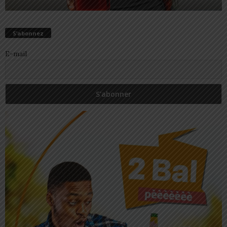
S’abonnez
E-mail