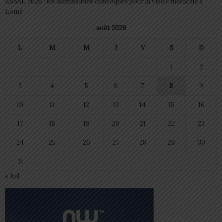
ESSAL 2026 : les admissibles convoqués pour la visite médicale à
Lomé
août 2026
L
M
M
J
V
S
D
1
2
3
4
5
6
7
8
9
10
11
12
13
14
15
16
17
18
19
20
21
22
23
24
25
26
27
28
29
30
31
« Juil