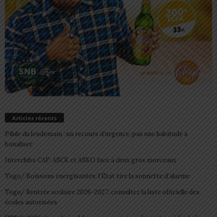
Articles récents
Pilule du lendemain : un recours d’urgence, pas une habitude à
banaliser
Interclubs CAF: ASCK et ASKO face à deux gros morceaux
Togo/ Boissons énergisantes: l’État tire la sonnette d’alarme
Togo/ Rentrée scolaire 2026-2027: consultez la liste officielle des
écoles autorisées