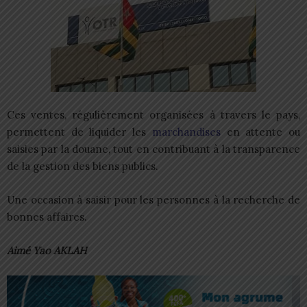
Ces ventes, régulièrement organisées à travers le pays,
permettent de liquider les
marchandises
en attente ou
saisies par la douane, tout en contribuant à la transparence
de la gestion des biens publics.
Une occasion à saisir pour les personnes à la recherche de
bonnes affaires.
Aimé Yao AKLAH