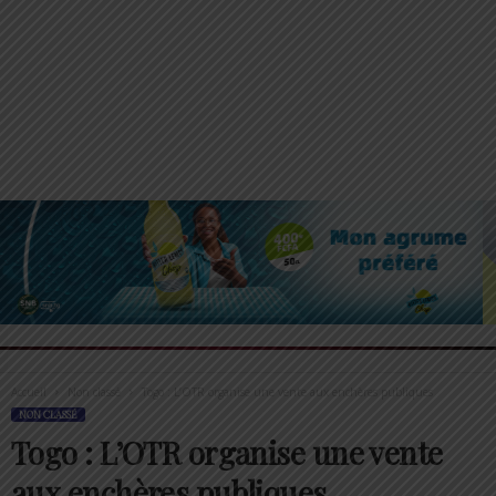
Accueil
Non classé
Togo : L’OTR organise une vente aux enchères publiques
NON CLASSÉ
Togo : L’OTR organise une vente
aux enchères publiques