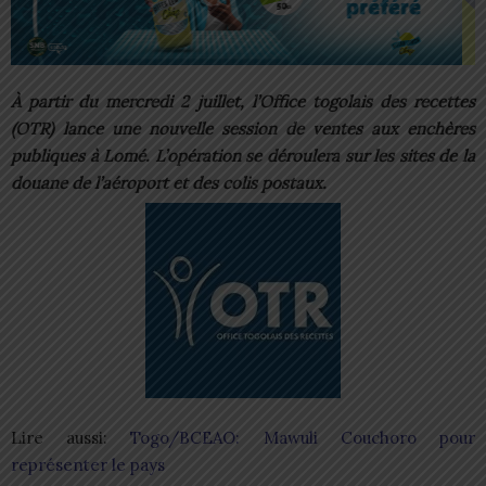
À partir du mercredi 2 juillet, l’Office togolais des recettes
(OTR) lance une nouvelle session de ventes aux enchères
publiques à Lomé. L’opération se déroulera sur les sites de la
douane de l’aéroport et des colis postaux.
Lire aussi:
Togo/BCEAO: Mawuli Couchoro pour
représenter le pays