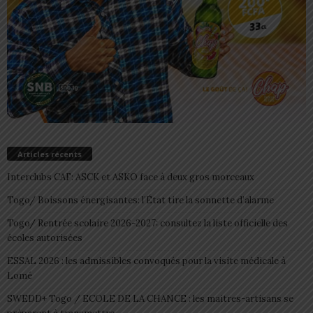
Articles récents
Interclubs CAF: ASCK et ASKO face à deux gros morceaux
Togo/ Boissons énergisantes: l’État tire la sonnette d’alarme
Togo/ Rentrée scolaire 2026-2027: consultez la liste officielle des
écoles autorisées
ESSAL 2026 : les admissibles convoqués pour la visite médicale à
Lomé
SWEDD+ Togo / ECOLE DE LA CHANCE : les maitres-artisans se