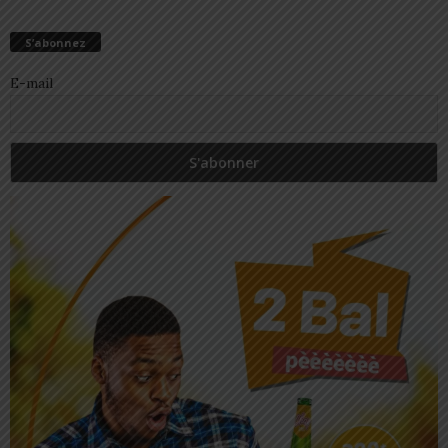
S’abonnez
E-mail