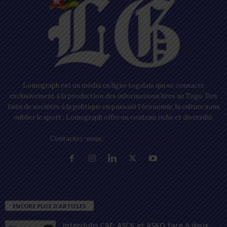
Lomegraph est un média en ligne togolais qui se consacre
exclusivement à la production des informations liées au Togo. Des
faits de sociétés à la politique en passant l’économie, la culture sans
oublier le sport ; Lomegraph offre un contenu riche et diversifié.
Contactez-nous:
contact@lomegraph.tg
ENCORE PLUS D'ARTICLES
Interclubs CAF: ASCK et ASKO face à deux