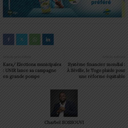
Article précédent
Article suivant
Kara/ Elections municipales
Système financier mondial :
: UNIR lance sa campagne
À Séville, le Togo plaide pour
en grande pompe
une réforme équitable
Charbel SOSSOUVI