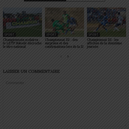
SPORT
SPORT
SPORT
Championnats scolaires :
Championnat D2 : des
Championnat D2 : les
le LETP Sokodé décroche
surprises et des
affiches de la deuxième
le titre national
confirmations lors de la J2
journée
LAISSER UN COMMENTAIRE