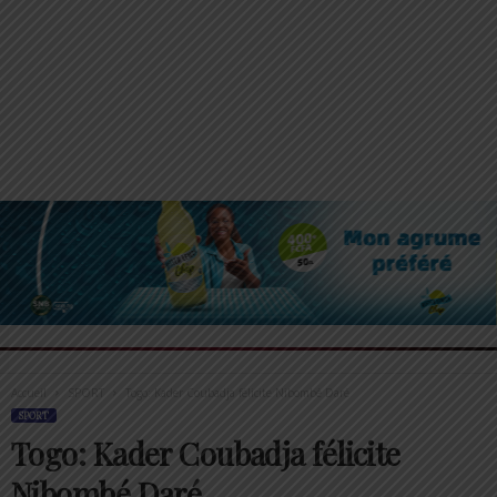
Accueil
SPORT
Togo: Kader Coubadja félicite Nibombé Daré
SPORT
Togo: Kader Coubadja félicite
Nibombé Daré