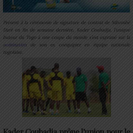
Présent à la cérémonie de signature de contrat de Nibombé
Daré en fin de semaine dernière, Kader Coubadja, l’unique
buteur du Togo à une coupe du monde s’est exprimé sur la
nomination
de son ex coéquipier en équipe nationale
togolaise.
Kader Coubadja prône l’union pour le