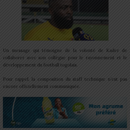
Un message qui témoigne de la volonté de Kader de
collaborer avec son collègue pour le rayonnement et le
développement du football togolais.
Pour rappel, la composition du staff technique n’est pas
encore officiellement communiquée.