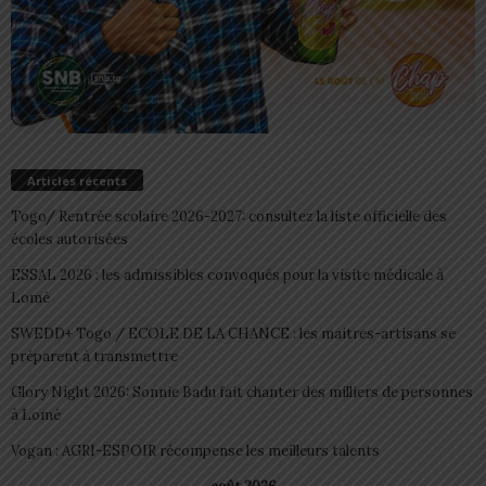
Articles récents
Togo/ Rentrée scolaire 2026-2027: consultez la liste officielle des
écoles autorisées
ESSAL 2026 : les admissibles convoqués pour la visite médicale à
Lomé
SWEDD+ Togo / ECOLE DE LA CHANCE : les maitres-artisans se
préparent à transmettre
Glory Night 2026: Sonnie Badu fait chanter des milliers de personnes
à Lomé
Vogan : AGRI-ESPOIR récompense les meilleurs talents